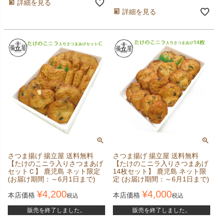
詳細を見る
詳細を見る
さつま揚げ 揚立屋 送料無料
さつま揚げ 揚立屋 送料無料
【たけのこニラ入りさつまあげ
【たけのこニラ入りさつまあげ
セットＣ】 鹿児島 ネット限定
14枚セット】 鹿児島 ネット限
(お届け期間：～6月1日まで)
定 (お届け期間：～6月1日まで)
¥
4,200
¥
4,000
本店価格
本店価格
税込
税込
販売を終了しました。
販売を終了しました。