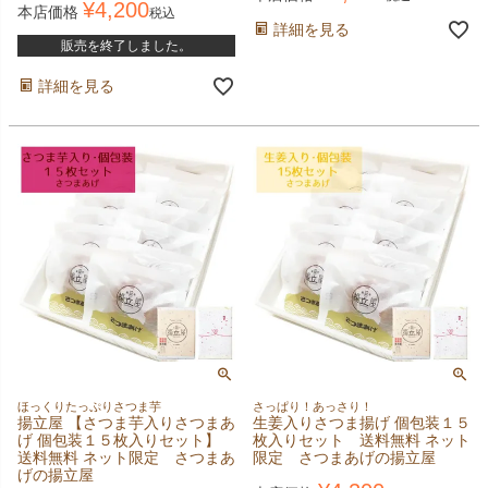
¥
4,200
本店価格
税込
詳細を見る
販売を終了しました。
詳細を見る
ほっくりたっぷりさつま芋
さっぱり！あっさり！
揚立屋 【さつま芋入りさつまあ
生姜入りさつま揚げ 個包装１５
げ 個包装１５枚入りセット】
枚入りセット 送料無料 ネット
送料無料 ネット限定 さつまあ
限定 さつまあげの揚立屋
げの揚立屋