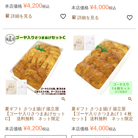
¥
4,200
¥
4,000
本店価格
税込
本店価格
税込
詳細を見る
詳細を見る
夏ギフト さつま揚げ 揚立屋
夏ギフト さつま揚げ 揚立屋
【ゴーヤ入りさつまあげセット
【ゴーヤ入りさつまあげ１４枚
C】 送料無料 ネット限定
セット】 送料無料 ネット限定
¥
4,200
¥
4,000
本店価格
本店価格
税込
税込