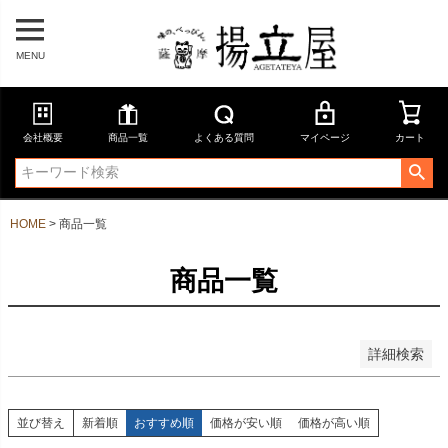
在庫なし商品を表示しない
商品番号
MENU
並び順
会社概要
商品一覧
よくある質問
マイページ
カート
新着順
登録順
価格が安い順
価格が高い順
HOME
商品一覧
優先度順
レビュー順
キーワードヒット順
商品一覧
検索
詳細検索
並び替え
新着順
おすすめ順
価格が安い順
価格が高い順