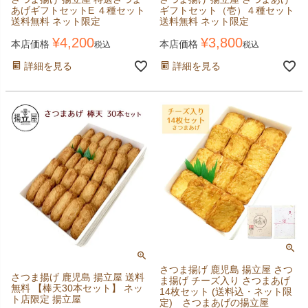
あげギフトセットE ４種セット
ギフトセット（壱）４種セット
送料無料 ネット限定
送料無料 ネット限定
¥
4,200
¥
3,800
本店価格
本店価格
税込
税込
詳細を見る
詳細を見る
さつま揚げ 鹿児島 揚立屋 さつ
さつま揚げ 鹿児島 揚立屋 送料
ま揚げ チーズ入り さつまあげ
無料 【棒天30本セット】 ネッ
14枚セット (送料込・ネット限
ト店限定 揚立屋
定) さつまあげの揚立屋