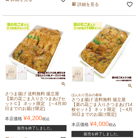
詳細を見る
さつま揚げ 送料無料 揚立屋
ほんわり苦みの春味
【菜の花ごま入りさつまあげセ
さつま揚げ 送料無料 揚立屋
ットＣ】 ネット限定 [～4月30
【菜の花ごま入りさつまあげ14
日までのお届け限定]
枚セット】 ネット限定 [～4月
30日までのお届け限定]
¥
4,200
本店価格
税込
¥
4,000
本店価格
税込
販売を終了しました。
販売を終了しました。