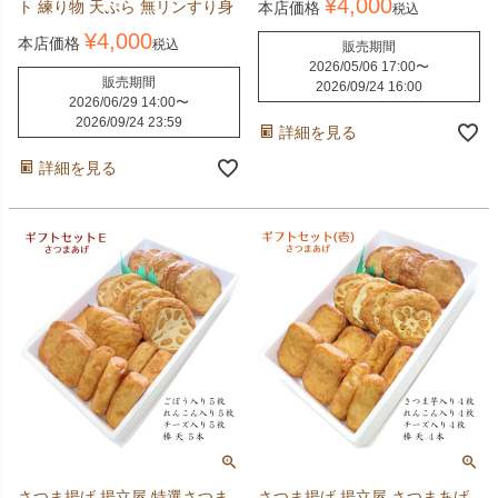
¥
4,000
ト 練り物 天ぷら 無リンすり身
本店価格
税込
¥
4,000
本店価格
税込
販売期間
2026/05/06 17:00
〜
販売期間
2026/09/24 16:00
2026/06/29 14:00
〜
2026/09/24 23:59
詳細を見る
詳細を見る
さつま揚げ 揚立屋 特選さつま
さつま揚げ 揚立屋 さつまあげ