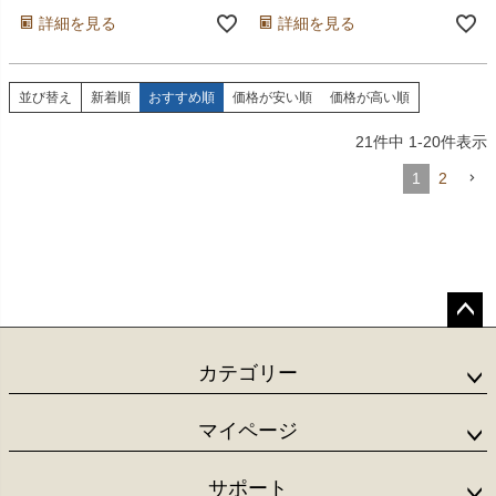
詳細を見る
詳細を見る
並び替え
新着順
おすすめ順
価格が安い順
価格が高い順
21
件中
1
-
20
件表示
1
2
ペー
ジト
カテゴリー
ップ
へ
マイページ
サポート