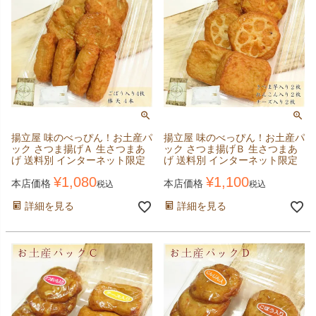
揚立屋 味のべっぴん！お土産パ
揚立屋 味のべっぴん！お土産パ
ック さつま揚げＡ 生さつまあ
ック さつま揚げＢ 生さつまあ
げ 送料別 インターネット限定
げ 送料別 インターネット限定
¥
1,080
¥
1,100
本店価格
本店価格
税込
税込
詳細を見る
詳細を見る