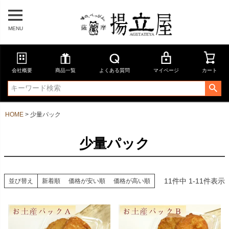
MENU
会社概要
商品一覧
よくある質問
マイページ
カート
HOME
少量パック
少量パック
11
件中
1
-
11
件表示
並び替え
新着順
価格が安い順
価格が高い順