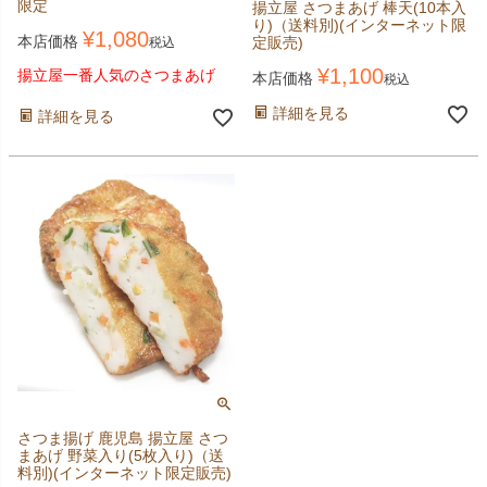
限定
揚立屋 さつまあげ 棒天(10本入
り)（送料別)(インターネット限
¥
1,080
本店価格
定販売)
税込
¥
1,100
揚立屋一番人気のさつまあげ
本店価格
税込
詳細を見る
詳細を見る
さつま揚げ 鹿児島 揚立屋 さつ
まあげ 野菜入り(5枚入り)（送
料別)(インターネット限定販売)