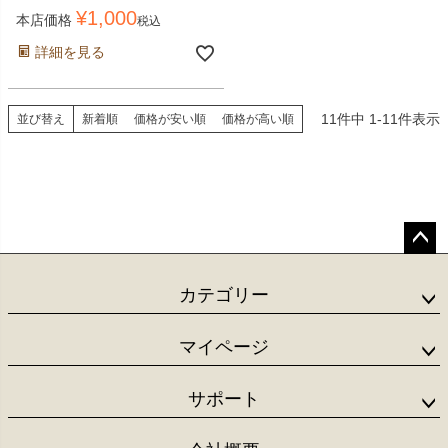
¥
1,000
本店価格
税込
詳細を見る
11
件中
1
-
11
件表示
並び替え
新着順
価格が安い順
価格が高い順
ペー
ジト
カテゴリー
ップ
へ
マイページ
サポート