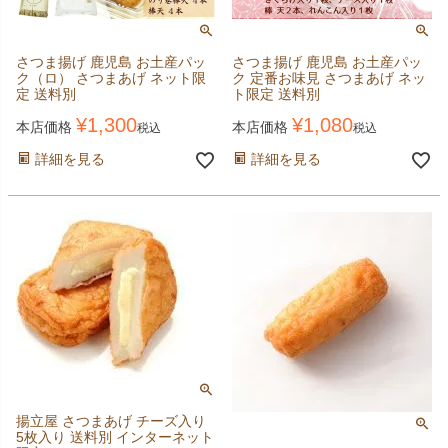
さつま揚げ 鹿児島 お土産パッ
さつま揚げ 鹿児島 お土産パッ
ク（ロ） さつまあげ ネット限
ク 定番お味見 さつまあげ ネッ
定 送料別
ト限定 送料別
¥
1,300
¥
1,080
本店価格
本店価格
税込
税込
詳細を見る
詳細を見る
揚立屋 さつまあげ チーズ入り
5枚入り 送料別 インターネット