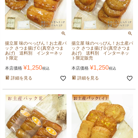
揚立屋 味のべっぴん！お土産パ
揚立屋 味のべっぴん！お土産パ
ック さつま揚げＣ(真空さつま
ック さつま揚げＤ(真空さつま
あげ) 送料別 インターネッ
あげ) 送料別 インターネッ
ト限定
ト限定販売
¥
1,250
¥
1,250
本店価格
本店価格
税込
税込
詳細を見る
詳細を見る