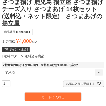
さつま揚げ 鹿児島 揚立屋 さつま揚げ
チーズ入り さつまあげ 14枚セット
(送料込・ネット限定) さつまあげの
揚立屋
商品番号
k-cheese1
¥
4,000
本店価格
税込
[
37
ポイント進呈 ]
送料パターン
送料込み商品
●北海道お届けは別途600円、東北お届けは別途300円必要
(
必
須
)
お気に入りに登録する
カートに入れる