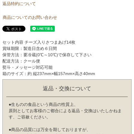
返品特約について
商品についてのお問い合わせ
セット内容 チーズ入りさつまあげ14枚
賞味期限：製造日含め６日間
保管方法：要冷蔵(0℃～10℃)で保存して下さい
配送方法：クール便
熨斗・メッセージ対応可能
箱のサイズ：約 縦237mm×幅157mm×高さ40mm
返品・交換について
●生ものの食品という商品の性質上、
原則としてお客様のご都合による返品・交換はいたしかねま
す、ご容赦ください。
●商品の品質には万全を期しておりますが、