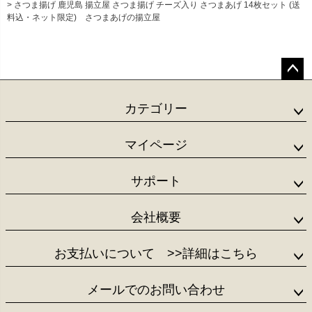
さつま揚げ 鹿児島 揚立屋 さつま揚げ チーズ入り さつまあげ 14枚セット (送
料込・ネット限定) さつまあげの揚立屋
ペー
ジト
カテゴリー
ップ
へ
マイページ
サポート
会社概要
お支払いについて
>>詳細はこちら
メールでのお問い合わせ