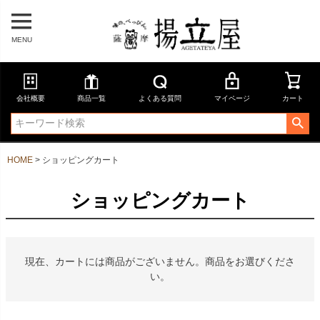
MENU
会社概要
商品一覧
よくある質問
マイページ
カート
HOME
ショッピングカート
ショッピングカート
現在、カートには商品がございません。商品をお選びくださ
い。