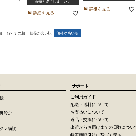
販売を終了しました。
詳細を見る
詳細を見る
順
おすすめ順
価格が安い順
価格が高い順
ジ
サポート
ご利用ガイド
録
配送・送料について
お支払いについて
再設定
返品・交換について
出荷からお届けまでの日数につい
ジン購読
特定商取引法に基づく表示