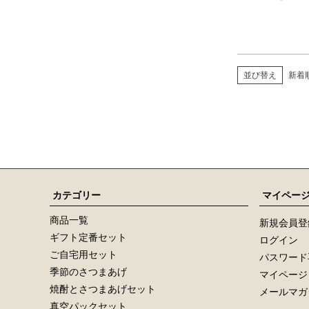
並び替え
新着
カテゴリー
マイペー
商品一覧
新規会員登
ギフト定番セット
ログイン
ご自宅用セット
パスワード
季節のさつまあげ
マイページ
焼酎とさつまあげセット
メールマガ
真空パックセット