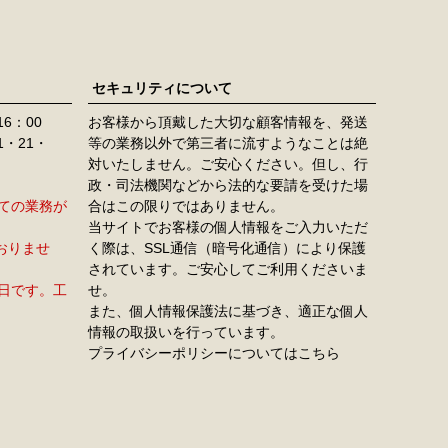
セキュリティについて
16：00
お客様から頂戴した大切な顧客情報を、発送
11・21・
等の業務以外で第三者に流すようなことは絶
対いたしません。ご安心ください。但し、行
政・司法機関などから法的な要請を受けた場
すべての業務が
合はこの限りではありません。
当サイトでお客様の個人情報をご入力いただ
おりませ
く際は、SSL通信（暗号化通信）により保護
されています。ご安心してご利用くださいま
定休日です。工
せ。
また、個人情報保護法に基づき、適正な個人
情報の取扱いを行っています。
プライバシーポリシーについてはこちら