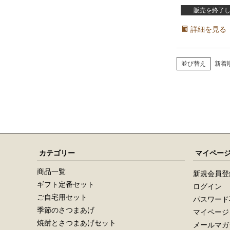
販売を終了
詳細を見る
並び替え
新着
カテゴリー
マイペー
商品一覧
新規会員登
ギフト定番セット
ログイン
ご自宅用セット
パスワード
季節のさつまあげ
マイページ
焼酎とさつまあげセット
メールマガ