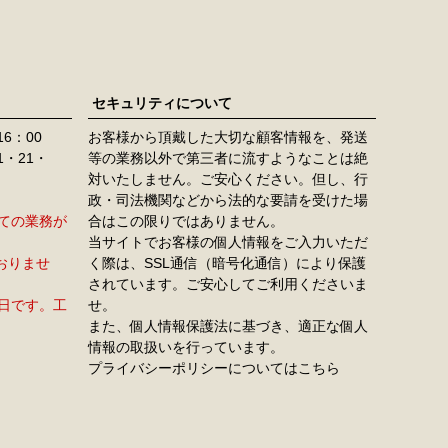
セキュリティについて
16：00
お客様から頂戴した大切な顧客情報を、発送
11・21・
等の業務以外で第三者に流すようなことは絶
対いたしません。ご安心ください。但し、行
政・司法機関などから法的な要請を受けた場
すべての業務が
合はこの限りではありません。
当サイトでお客様の個人情報をご入力いただ
おりませ
く際は、SSL通信（暗号化通信）により保護
されています。ご安心してご利用くださいま
定休日です。工
せ。
また、個人情報保護法に基づき、適正な個人
情報の取扱いを行っています。
プライバシーポリシーについてはこちら