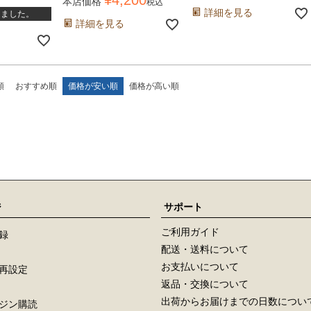
¥
4,200
本店価格
税込
詳細を見る
しました。
詳細を見る
順
おすすめ順
価格が安い順
価格が高い順
ジ
サポート
ご利用ガイド
録
配送・送料について
お支払いについて
再設定
返品・交換について
出荷からお届けまでの日数につい
ジン購読