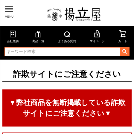
MENU
会社概要
商品一覧
よくある質問
マイページ
カート
詐欺サイトにご注意ください
▼弊社商品を無断掲載している詐欺
サイトにご注意ください▼