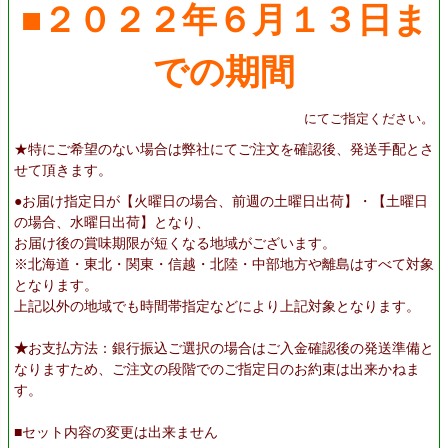
■２０２２年６月１３日ま
での期間
にてご指定ください。
★
特にご希望のない場合は弊社にてご注文を確認後、発送手配とさ
せて頂きます。
●お届け指定日が【火曜日の場合、前週の土曜日出荷】・【土曜日
の場合、水曜日出荷】となり、
お届け後の賞味期限が短くなる地域がございます。
※北海道・東北・関東・信越・北陸・中部地方や離島はすべて対象
となります。
上記以外の地域でも時間帯指定などにより上記対象となります。
★
お支払方法：銀行振込ご選択の場合はご入金確認後の発送準備と
なりますため、ご注文の段階でのご指定日のお約束は出来かねま
す。
■セット内容の変更は出来ません