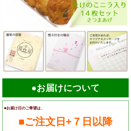
●お届けについて
■お届け日のご希望は、
■ご注文日+７日以降