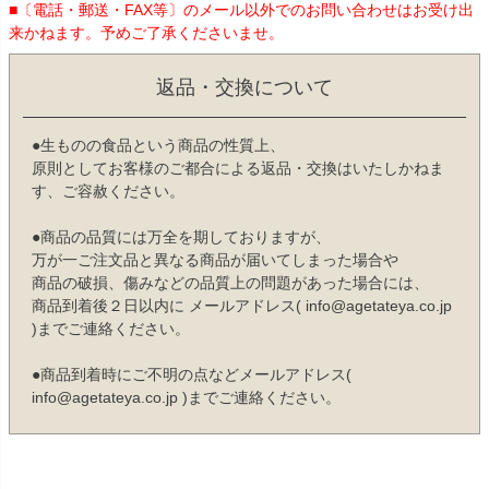
■〔電話・郵送・FAX等〕のメール以外でのお問い合わせはお受け出
来かねます。予めご了承くださいませ。
返品・交換について
●生ものの食品という商品の性質上、
原則としてお客様のご都合による返品・交換はいたしかねま
す、ご容赦ください。
●商品の品質には万全を期しておりますが、
万が一ご注文品と異なる商品が届いてしまった場合や
商品の破損、傷みなどの品質上の問題があった場合には、
商品到着後２日以内に メールアドレス( info@agetateya.co.jp
)までご連絡ください。
●商品到着時にご不明の点などメールアドレス(
info@agetateya.co.jp )までご連絡ください。