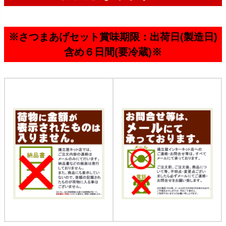
※さつまあげセット賞味期限：出荷日(製造日)
含め６日間(要冷蔵)※