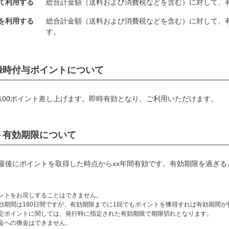
て利用する
総合計金額（送料および消費税などを含む）に対して、
を利用する
総合計金額（送料および消費税などを含む）に対して、
す。
録時付与ポイントについて
100ポイント差し上げます。即時有効となり、ご利用いただけます。
ト有効期限について
最後にポイントを取得した時点からxx年間有効です。有効期限を過ぎ
ントをお戻しすることはできません。
効期間は180日間ですが、有効期限までに1回でもポイントを獲得すれば有効期間
定ポイントに関しては、発行時に指定された有効期限で期限切れとなります。
金への換金はできません。