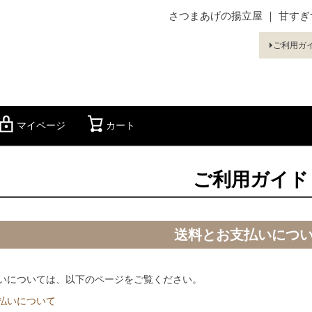
さつまあげの揚立屋 ｜ 甘す
ご利用ガ
マイページ
カート
検索
ご利用ガイド
送料とお支払いにつ
いについては、以下のページをご覧ください。
払いについて