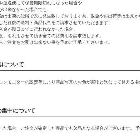
や運送便にて保管期限切れになった場合や
が出来なかった場合でも、
金は出荷の段階で既に発生致しております為、返金や再出荷等は出来か
した往復の送料・商品代金をご請求させていただきます。
入金が期日までに行われなかった場合、
度」を利用させて頂き全ての諸費用を請求致します。
らご注文をお受け出来ない事を予めご了承くださいませ。
真について
コンモニターの設定等により商品写真のお色が実物と異なって見える場
の集中について
した場合、ご注文が確定した商品でも欠品となる場合がございます。 