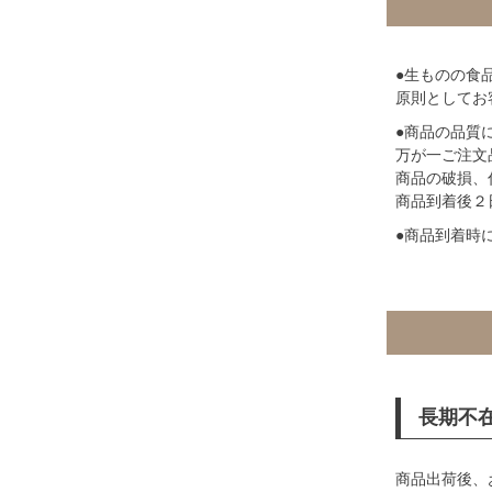
●生ものの食
原則としてお
●商品の品質
万が一ご注文
商品の破損、
商品到着後２
●商品到着時
長期不
商品出荷後、