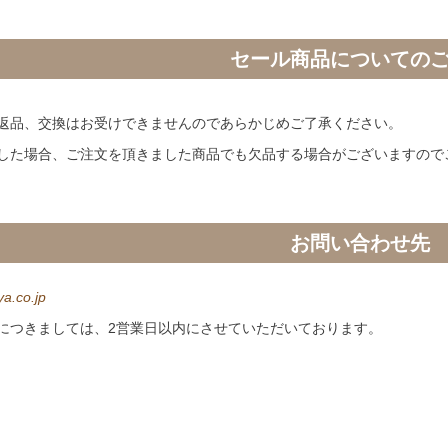
セール商品についての
返品、交換はお受けできませんのであらかじめご了承ください。
した場合、ご注文を頂きました商品でも欠品する場合がございますので
お問い合わせ先
a.co.jp
につきましては、2営業日以内にさせていただいております。