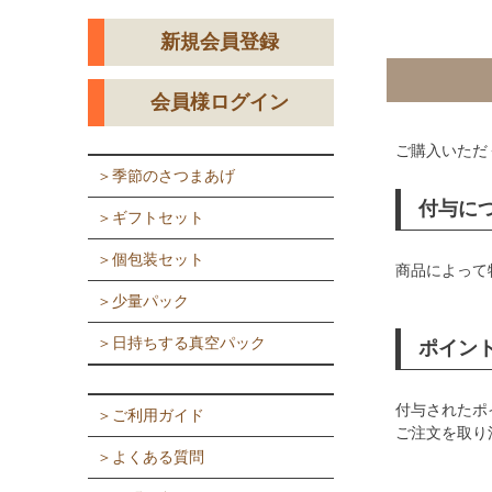
新規会員登録
会員様ログイン
ご購入いただ
＞季節のさつまあげ
付与に
＞ギフトセット
＞個包装セット
商品によって
＞少量パック
＞日持ちする真空パック
ポイン
付与されたポ
＞ご利用ガイド
ご注文を取り
＞よくある質問