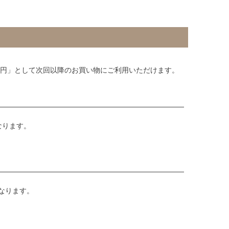
1円」として次回以降のお買い物にご利用いただけます。
なります。
なります。