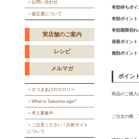
＞お問い合わせ
有効待ちポイ
＞揚立屋について
有効ポイント
有効期限切れ
実店舗のご案内
保留ポイント
レシピ
無効ポイント
メルマガ
ポイン
＞さつまあげのカロリー
商品のご購入
＞What is Satsuma-age?
＞求人募集中
ご注文の際、
＞ご注意ください！詐欺サイト
について