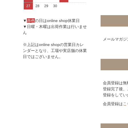
27
28
29
30
▼
赤色
の日はonline shop休業日
▼日曜・木曜は出荷作業は行いませ
ん
メールマガジ
※上記はonline shopの営業日カレ
ンダーとなり、工場や実店舗の休業
日ではございません。
会員登録は無
登録完了後、
登録をしてい
会員登録は
こ