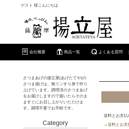
ゲスト 様こんにちは
会社概要
商品一覧
よくある質問
さつまあげの揚立屋(あげたてや)の
さつま揚げは、無リンすり身で作り
上げています。調理済のさつまあげ
をお届けしますので届いたらそのま
ますぐにお召し上がりいただけま
す。調理不要でお手軽です。
送料とお支払
Category
→送料とお支