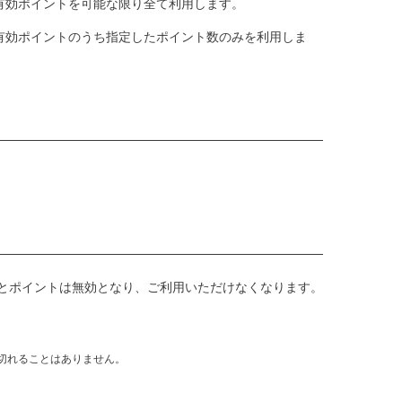
有効ポイントを可能な限り全て利用します。
有効ポイントのうち指定したポイント数のみを利用しま
るとポイントは無効となり、ご利用いただけなくなります。
が切れることはありません。