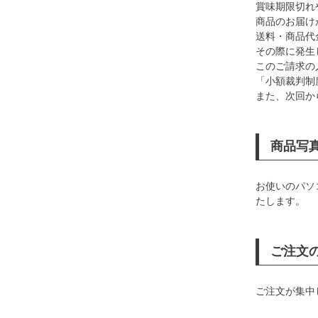
賞味期限切れ
商品のお届け
送料・商品代
その際に発生
このご請求の
「小額裁判制
また、次回か
商品写
お使いのパソ
たします。
ご注文
ご注文が集中