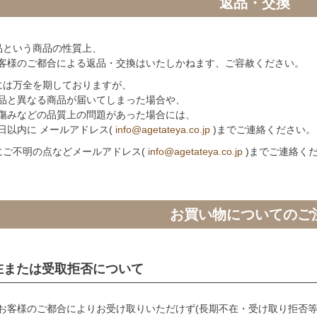
返品・交換
品という商品の性質上、
客様のご都合による返品・交換はいたしかねます、ご容赦ください。
には万全を期しておりますが、
品と異なる商品が届いてしまった場合や、
傷みなどの品質上の問題があった場合には、
日以内に メールアドレス(
info@agetateya.co.jp
)までご連絡ください。
にご不明の点などメールアドレス(
info@agetateya.co.jp
)までご連絡く
お買い物についてのご
在または受取拒否について
お客様のご都合によりお受け取りいただけず(長期不在・受け取り拒否等