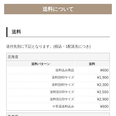
送料について
送料
送付先別に下記となります。(税込・1配送先につき)
北海道
送料パターン
送料
¥
600
送料込み商品
¥
1,900
送料別60サイズ
¥
2,300
送料別80サイズ
¥
2,550
送料別100サイズ
¥
2,900
送料別120サイズ
¥
600
※常温送料込み