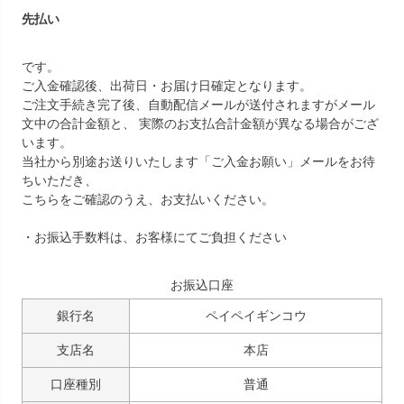
先払い
です。
ご入金確認後、出荷日・お届け日確定となります。
ご注文手続き完了後、自動配信メールが送付されますがメール
文中の合計金額と、 実際のお支払合計金額が異なる場合がござ
います。
当社から別途お送りいたします「ご入金お願い」メールをお待
ちいただき、
こちらをご確認のうえ、お支払いください。
・お振込手数料は、お客様にてご負担ください
お振込口座
銀行名
ペイペイギンコウ
支店名
本店
口座種別
普通