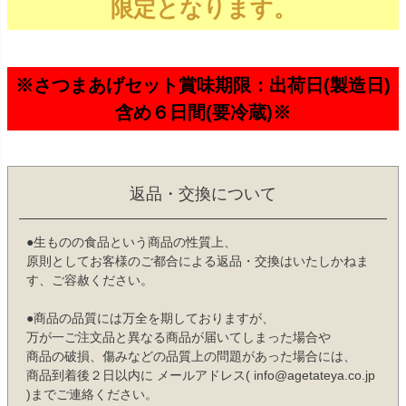
限定となります。
※さつまあげセット賞味期限：出荷日(製造日)
含め６日間(要冷蔵)※
返品・交換について
●生ものの食品という商品の性質上、
原則としてお客様のご都合による返品・交換はいたしかねま
す、ご容赦ください。
●商品の品質には万全を期しておりますが、
万が一ご注文品と異なる商品が届いてしまった場合や
商品の破損、傷みなどの品質上の問題があった場合には、
商品到着後２日以内に メールアドレス( info@agetateya.co.jp
)までご連絡ください。