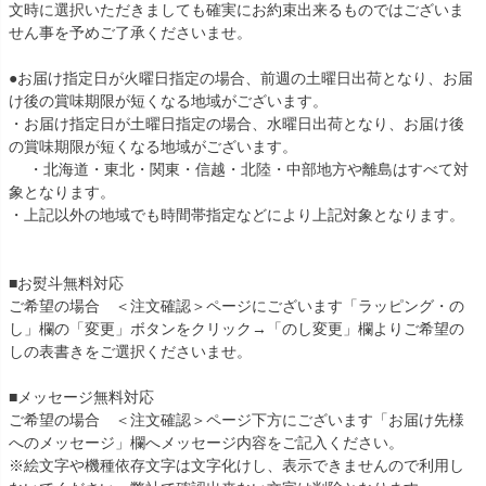
文時に選択いただきましても確実にお約束出来るものではございま
せん事を予めご了承くださいませ。
●お届け指定日が火曜日指定の場合、前週の土曜日出荷となり、お届
け後の賞味期限が短くなる地域がございます。
・お届け指定日が土曜日指定の場合、水曜日出荷となり、お届け後
の賞味期限が短くなる地域がございます。
・北海道・東北・関東・信越・北陸・中部地方や離島はすべて対
象となります。
・上記以外の地域でも時間帯指定などにより上記対象となります。
■お熨斗無料対応
ご希望の場合 ＜注文確認＞ページにございます「ラッピング・の
し」欄の「変更」ボタンをクリック→「のし変更」欄よりご希望の
しの表書きをご選択くださいませ。
■メッセージ無料対応
ご希望の場合 ＜注文確認＞ページ下方にございます「お届け先様
へのメッセージ」欄へメッセージ内容をご記入ください。
※絵文字や機種依存文字は文字化けし、表示できませんので利用し