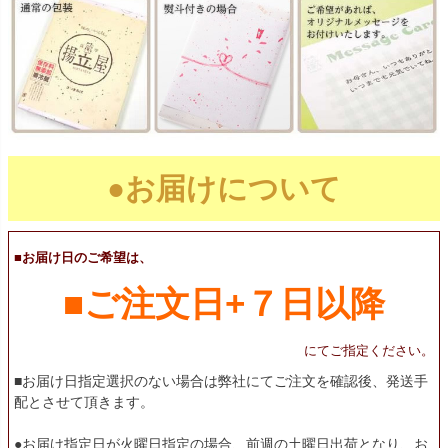
●お届けについて
■お届け日のご希望は、
■ご注文日+７日以降
にてご指定ください。
■お届け日指定選択のない場合は弊社にてご注文を確認後、発送手
配とさせて頂きます。
●お届け指定日が火曜日指定の場合、前週の土曜日出荷となり、お