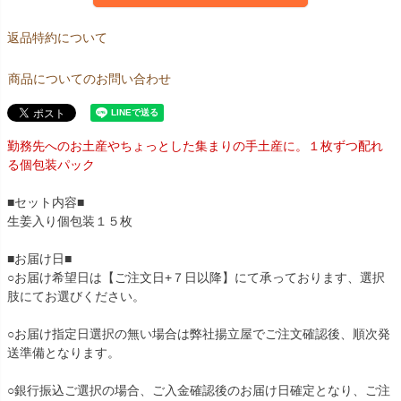
返品特約について
商品についてのお問い合わせ
勤務先へのお土産やちょっとした集まりの手土産に。１枚ずつ配れ
る個包装パック
■セット内容■
生姜入り個包装１５枚
■お届け日■
○お届け希望日は【ご注文日+７日以降】にて承っております、選択
肢にてお選びください。
○お届け指定日選択の無い場合は弊社揚立屋でご注文確認後、順次発
送準備となります。
○銀行振込ご選択の場合、ご入金確認後のお届け日確定となり、ご注