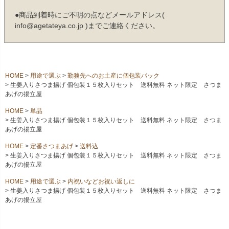
●商品到着時にご不明の点などメールアドレス(
info@agetateya.co.jp )までご連絡ください。
HOME
用途で選ぶ
勤務先へのお土産に個包装パック
生姜入りさつま揚げ 個包装１５枚入りセット 送料無料 ネット限定 さつま
あげの揚立屋
HOME
単品
生姜入りさつま揚げ 個包装１５枚入りセット 送料無料 ネット限定 さつま
あげの揚立屋
HOME
定番さつまあげ
送料込
生姜入りさつま揚げ 個包装１５枚入りセット 送料無料 ネット限定 さつま
あげの揚立屋
HOME
用途で選ぶ
内祝いなどお祝い返しに
生姜入りさつま揚げ 個包装１５枚入りセット 送料無料 ネット限定 さつま
あげの揚立屋