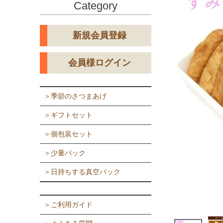
Category
新規会員登録
会員様ログイン
＞季節のさつまあげ
＞ギフトセット
＞個包装セット
＞少量パック
＞日持ちする真空パック
＞ご利用ガイド