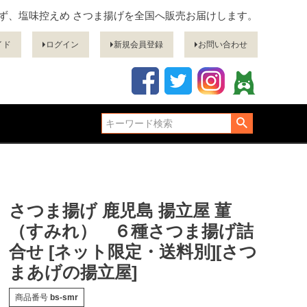
ぎず、塩味控えめ さつま揚げを全国へ販売お届けします。
イド
ログイン
新規会員登録
お問い合わせ
さつま揚げ 鹿児島 揚立屋 菫
（すみれ） ６種さつま揚げ詰
合せ [ネット限定・送料別][さつ
まあげの揚立屋]
商品番号
bs-smr