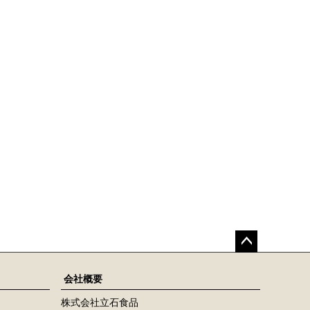
ペー
ジト
会社概要
ップ
株式会社立石食品
へ