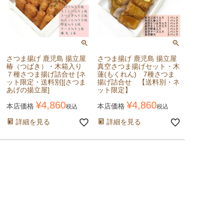
さつま揚げ 鹿児島 揚立屋
さつま揚げ 鹿児島 揚立屋
椿（つばき）・木箱入り
真空さつま揚げセット・木
７種さつま揚げ詰合せ [ネ
蓮(もくれん) 7種さつま
ット限定・送料別][さつま
揚げ詰合せ 【送料別・ネ
あげの揚立屋]
ット限定】
¥
4,860
¥
4,860
本店価格
本店価格
税込
税込
詳細を見る
詳細を見る