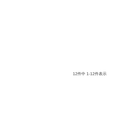
12
件中
1
-
12
件表示