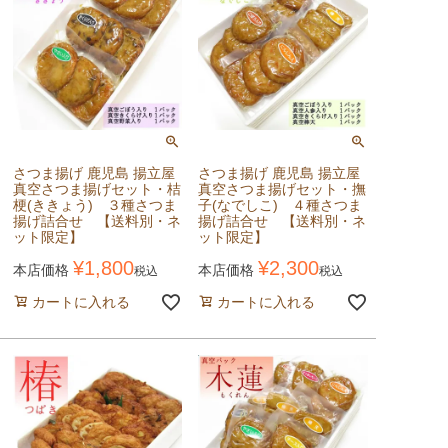
さつま揚げ 鹿児島 揚立屋
さつま揚げ 鹿児島 揚立屋
真空さつま揚げセット・桔
真空さつま揚げセット・撫
梗(ききょう) ３種さつま
子(なでしこ) ４種さつま
揚げ詰合せ 【送料別・ネ
揚げ詰合せ 【送料別・ネ
ット限定】
ット限定】
¥
1,800
¥
2,300
本店価格
本店価格
税込
税込
カートに入れる
カートに入れる