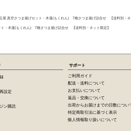
揚立屋 真空さつま揚げセット・木蓮(もくれん) 7種さつま揚げ詰合せ 【送料別・
ット・木蓮(もくれん) 7種さつま揚げ詰合せ 【送料別・ネット限定】
ジ
サポート
ご利用ガイド
録
配送・送料について
お支払いについて
再設定
返品・交換について
出荷からお届けまでの日数につい
ジン購読
特定商取引法に基づく表示
個人情報取り扱いについて