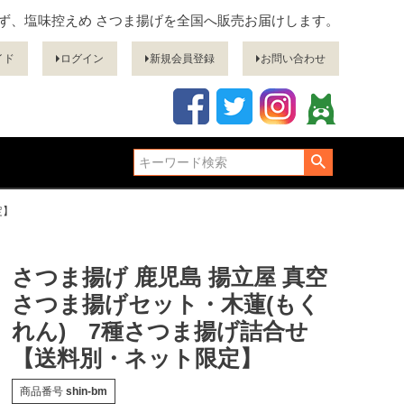
ぎず、塩味控えめ さつま揚げを全国へ販売お届けします。
イド
ログイン
新規会員登録
お問い合わせ
定】
さつま揚げ 鹿児島 揚立屋 真空
さつま揚げセット・木蓮(もく
れん) 7種さつま揚げ詰合せ
【送料別・ネット限定】
商品番号
shin-bm