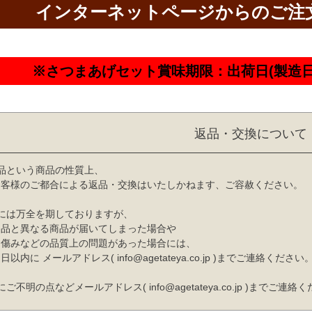
インターネットページからのご注
※さつまあげセット賞味期限：出荷日(製造日
返品・交換について
品という商品の性質上、
お客様のご都合による返品・交換はいたしかねます、ご容赦ください。
には万全を期しておりますが、
文品と異なる商品が届いてしまった場合や
、傷みなどの品質上の問題があった場合には、
内に メールアドレス( info@agetateya.co.jp )までご連絡ください
ご不明の点などメールアドレス( info@agetateya.co.jp )までご連絡