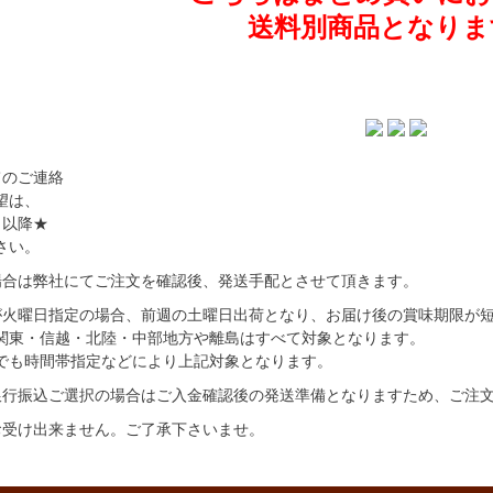
送料別商品となりま
てのご連絡
望は、
日以降★
さい。
場合は弊社にてご注文を確認後、発送手配とさせて頂きます。
が火曜日指定の場合、前週の土曜日出荷となり、お届け後の賞味期限が
関東・信越・北陸・中部地方や離島はすべて対象となります。
でも時間帯指定などにより上記対象となります。
銀行振込ご選択の場合はご入金確認後の発送準備となりますため、ご注
お受け出来ません。ご了承下さいませ。