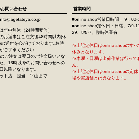
のお問い合わせ
営業時間
info@agetateya.co.jp
■online shop営業日時間： 9：00-
■online shop定休日：日曜、7/9-
は年中無休（24時間受信）
29、8/5-7、臨時休業有
のお返事はご注文後48時間以内(休
)の送付を心がけております｡お時
※上記定休日はonline shopの
がご了承ください
休みとなります。
降のご注文は翌日のご注文扱いとな
※木曜・日曜は出荷作業は行って
た、16時以降のお問い合わせへの
ん。
日以降となります｡
※上記定休日はonline shopの
ット店 担当 平山まで
場や実店舗とは異なります。