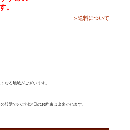
す。
＞送料について
短くなる地域がございます。
文の段階でのご指定日のお約束は出来かねます。