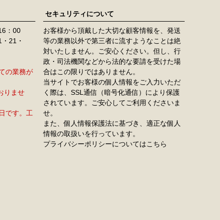
セキュリティについて
16：00
お客様から頂戴した大切な顧客情報を、発送
11・21・
等の業務以外で第三者に流すようなことは絶
対いたしません。ご安心ください。但し、行
政・司法機関などから法的な要請を受けた場
すべての業務が
合はこの限りではありません。
当サイトでお客様の個人情報をご入力いただ
おりませ
く際は、SSL通信（暗号化通信）により保護
されています。ご安心してご利用くださいま
定休日です。工
せ。
また、個人情報保護法に基づき、適正な個人
情報の取扱いを行っています。
プライバシーポリシーについてはこちら