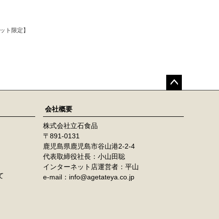
ネット限定】
ペー
ジト
会社概要
ップ
株式会社立石食品
へ
891-0131
鹿児島県鹿児島市谷山港2-2-4
代表取締役社長：小山田聡
インターネット店運営者：平山
て
e-mail：info@agetateya.co.jp