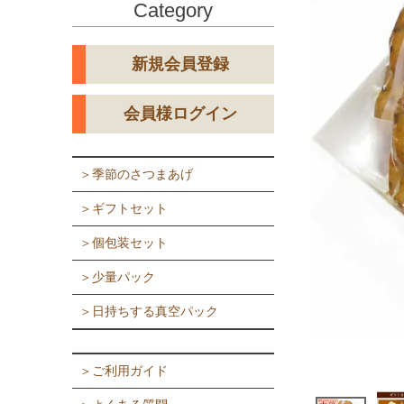
Category
新規会員登録
会員様ログイン
＞季節のさつまあげ
＞ギフトセット
＞個包装セット
＞少量パック
＞日持ちする真空パック
＞ご利用ガイド