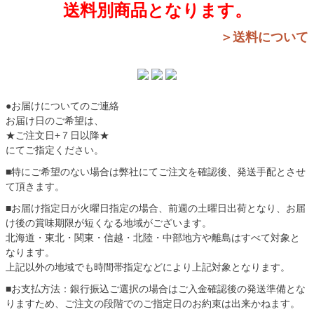
送料別商品となります。
＞送料について
●お届けについてのご連絡
お届け日のご希望は、
★ご注文日+７日以降★
にてご指定ください。
■特にご希望のない場合は弊社にてご注文を確認後、発送手配とさせ
て頂きます。
■お届け指定日が火曜日指定の場合、前週の土曜日出荷となり、お届
け後の賞味期限が短くなる地域がございます。
北海道・東北・関東・信越・北陸・中部地方や離島はすべて対象と
なります。
上記以外の地域でも時間帯指定などにより上記対象となります。
■お支払方法：銀行振込ご選択の場合はご入金確認後の発送準備とな
りますため、ご注文の段階でのご指定日のお約束は出来かねます。