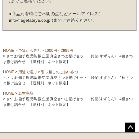
)までご連絡ください。
●商品到着時にご不明の点などメールアドレス(
info@agetateya.co.jp )までご連絡ください。
HOME
予算から選ぶ
1000円～2999円
さつま揚げ 鹿児島 揚立屋 真空さつま揚げセット・鈴蘭(すずらん) 4種さつ
ま揚げ詰合せ 【送料別・ネット限定】
HOME
用途で選ぶ
引っ越しのごあいさつ
さつま揚げ 鹿児島 揚立屋 真空さつま揚げセット・鈴蘭(すずらん) 4種さつ
ま揚げ詰合せ 【送料別・ネット限定】
HOME
真空商品
さつま揚げ 鹿児島 揚立屋 真空さつま揚げセット・鈴蘭(すずらん) 4種さつ
ま揚げ詰合せ 【送料別・ネット限定】
ペー