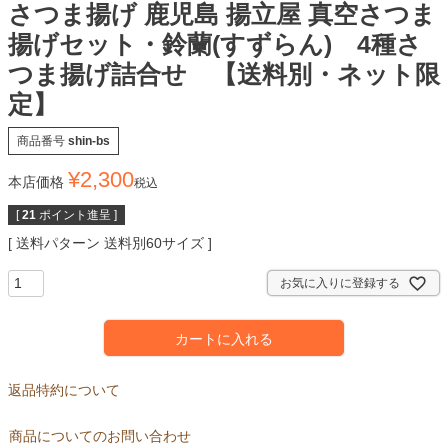
さつま揚げ 鹿児島 揚立屋 真空さつま
揚げセット・鈴蘭(すずらん) 4種さ
つま揚げ詰合せ 【送料別・ネット限
定】
商品番号
shin-bs
¥
2,300
本店価格
税込
[
21
ポイント進呈 ]
送料パターン
送料別60サイズ
お気に入りに登録する
カートに入れる
返品特約について
商品についてのお問い合わせ