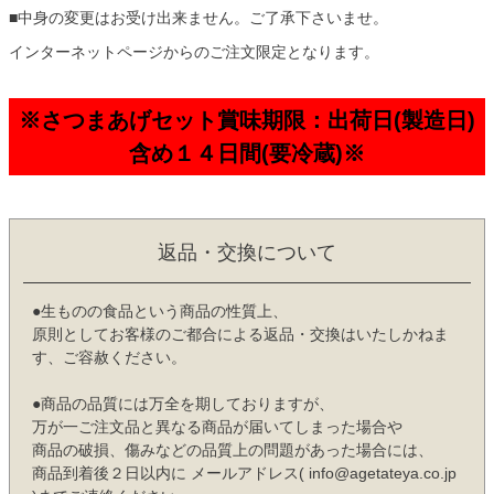
■中身の変更はお受け出来ません。ご了承下さいませ。
インターネットページからのご注文限定となります。
※さつまあげセット賞味期限：出荷日(製造日)
含め１４日間(要冷蔵)※
返品・交換について
●生ものの食品という商品の性質上、
原則としてお客様のご都合による返品・交換はいたしかねま
す、ご容赦ください。
●商品の品質には万全を期しておりますが、
万が一ご注文品と異なる商品が届いてしまった場合や
商品の破損、傷みなどの品質上の問題があった場合には、
商品到着後２日以内に メールアドレス( info@agetateya.co.jp