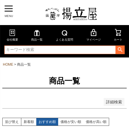
在庫なし商品を表示しない
商品番号
MENU
並び順
会社概要
商品一覧
よくある質問
マイページ
カート
新着順
登録順
価格が安い順
価格が高い順
HOME
商品一覧
優先度順
レビュー順
キーワードヒット順
商品一覧
検索
詳細検索
並び替え
新着順
おすすめ順
価格が安い順
価格が高い順