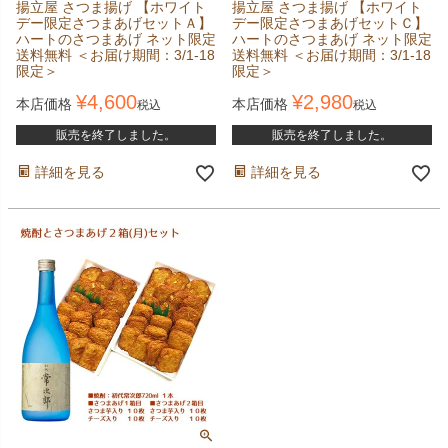
揚立屋 さつま揚げ 【ホワイト
揚立屋 さつま揚げ 【ホワイト
デー限定さつまあげセットＡ】
デー限定さつまあげセットＣ】
ハートのさつまあげ ネット限定
ハートのさつまあげ ネット限定
送料無料 ＜お届け期間：3/1-18
送料無料 ＜お届け期間：3/1-18
限定＞
限定＞
¥
4,600
¥
2,980
本店価格
本店価格
税込
税込
販売を終了しました。
販売を終了しました。
詳細を見る
詳細を見る