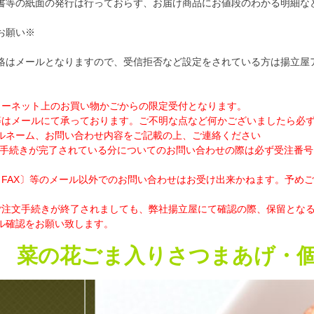
書等の紙面の発行は行っておらず、お届け商品にお値段のわかる明細な
お願い※
はメールとなりますので、受信拒否など設定をされている方は揚立屋アドレス≪i
ターネット上のお買い物かごからの限定受付となります。
はメールにて承っております。ご不明な点など何かございましたら必ずメールアドレ
ルネーム、お問い合わせ内容をご記載の上、ご連絡ください
文手続きが完了されている分についてのお問い合わせの際は必ず受注番号
・FAX〕等のメール以外でのお問い合わせはお受け出来かねます。予め
ご注文手続きが終了されましても、弊社揚立屋にて確認の際、保留とな
ル確認をお願い致します。
菜の花ごま入りさつまあげ・