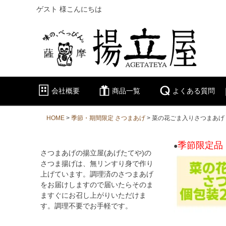
ゲスト 様こんにちは
会社概要
商品一覧
よくある質問
HOME
季節・期間限定 さつまあげ
菜の花ごま入りさつまあげ
季節限定品
●
さつまあげの揚立屋(あげたてや)の
さつま揚げは、無リンすり身で作り
上げています。調理済のさつまあげ
をお届けしますので届いたらそのま
ますぐにお召し上がりいただけま
す。調理不要でお手軽です。