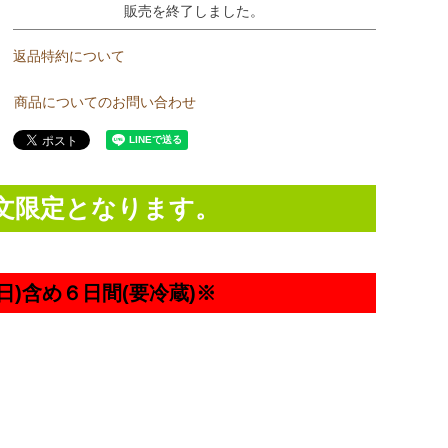
販売を終了しました。
返品特約について
商品についてのお問い合わせ
文限定となります。
)含め６日間(要冷蔵)※