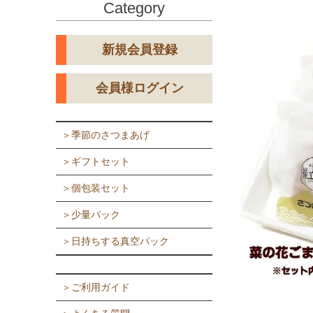
Category
新規会員登録
会員様ログイン
＞季節のさつまあげ
＞ギフトセット
＞個包装セット
＞少量パック
＞日持ちする真空パック
＞ご利用ガイド