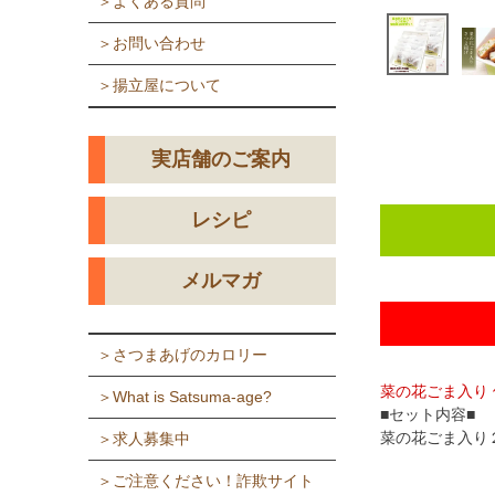
＞よくある質問
＞お問い合わせ
＞揚立屋について
実店舗のご案内
レシピ
メルマガ
＞さつまあげのカロリー
菜の花ごま入り
＞What is Satsuma-age?
■セット内容■
菜の花ごま入り
＞求人募集中
＞ご注意ください！詐欺サイト