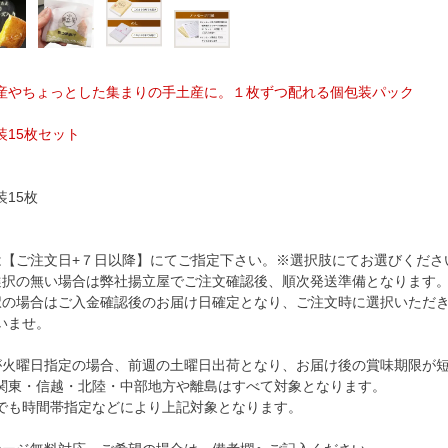
産やちょっとした集まりの手土産に。１枚ずつ配れる個包装パック
装15枚セット
15枚
は【ご注文日+７日以降】にてご指定下さい。※選択肢にてお選びくださ
選択の無い場合は弊社揚立屋でご注文確認後、順次発送準備となります
択の場合はご入金確認後のお届け日確定となり、ご注文時に選択いただ
いませ。
が火曜日指定の場合、前週の土曜日出荷となり、お届け後の賞味期限が
関東・信越・北陸・中部地方や離島はすべて対象となります。
でも時間帯指定などにより上記対象となります。