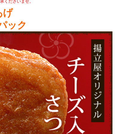
了承くださいませ。
あげ
パック