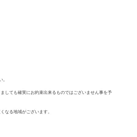
い。
。
きましても確実にお約束出来るものではございません事を予
短くなる地域がございます。