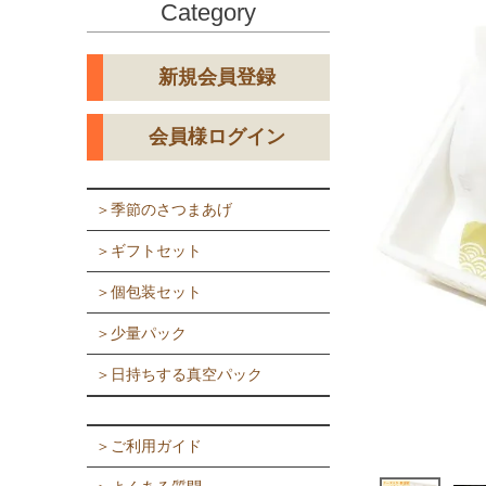
Category
新規会員登録
会員様ログイン
＞季節のさつまあげ
＞ギフトセット
＞個包装セット
＞少量パック
＞日持ちする真空パック
＞ご利用ガイド