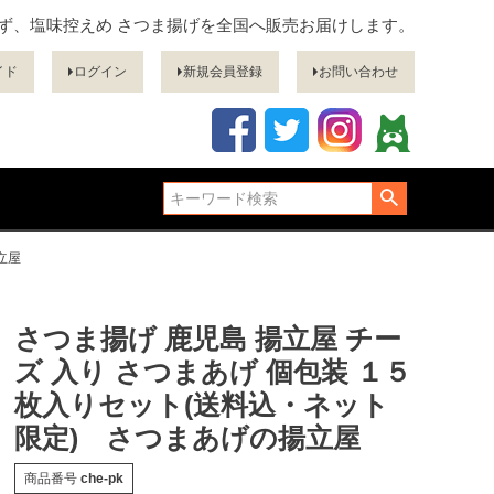
ぎず、塩味控えめ さつま揚げを全国へ販売お届けします。
イド
ログイン
新規会員登録
お問い合わせ
立屋
さつま揚げ 鹿児島 揚立屋 チー
ズ 入り さつまあげ 個包装 １５
枚入りセット(送料込・ネット
限定) さつまあげの揚立屋
商品番号
che-pk