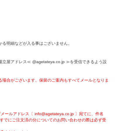
かる明細などが入る事はございません。
ス≪ @agetateya.co.jp ≫を受信できるよう設
る場合がございます。保留のご案内もすべてメールとなりま
ス〔 info@agetateya.co.jp 〕宛てに、件名
※すでにご注文済の分についてのお問い合わせの際は必ず受