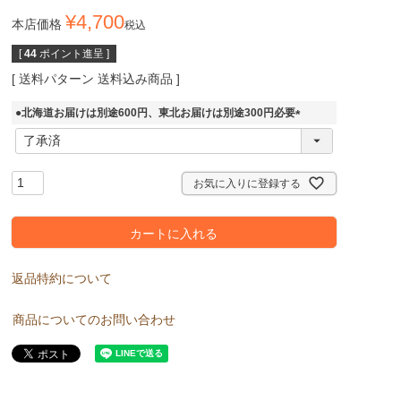
¥
4,700
本店価格
税込
[
44
ポイント進呈 ]
送料パターン
送料込み商品
●北海道お届けは別途600円、東北お届けは別途300円必要
(
必
須
)
お気に入りに登録する
カートに入れる
返品特約について
商品についてのお問い合わせ