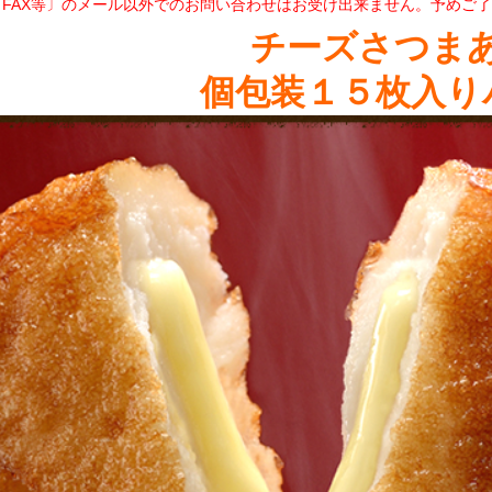
・FAX等〕のメール以外でのお問い合わせはお受け出来ません。予めご
チーズさつま
個包装１５枚入り