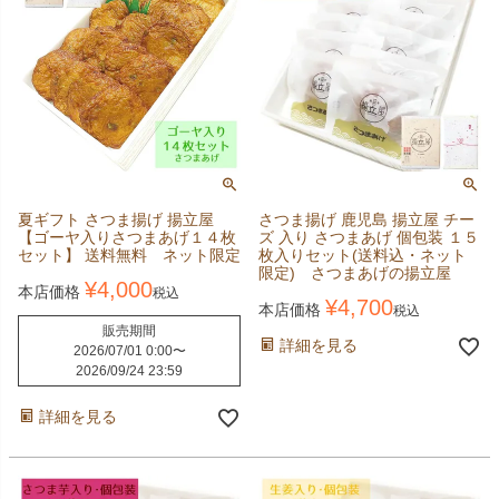
夏ギフト さつま揚げ 揚立屋
さつま揚げ 鹿児島 揚立屋 チー
【ゴーヤ入りさつまあげ１４枚
ズ 入り さつまあげ 個包装 １５
セット】 送料無料 ネット限定
枚入りセット(送料込・ネット
限定) さつまあげの揚立屋
¥
4,000
本店価格
税込
¥
4,700
本店価格
税込
販売期間
詳細を見る
2026/07/01 0:00
〜
2026/09/24 23:59
詳細を見る