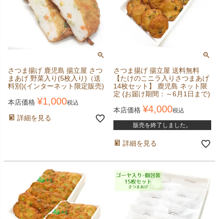
さつま揚げ 鹿児島 揚立屋 さつ
さつま揚げ 揚立屋 送料無料
まあげ 野菜入り(5枚入り)（送
【たけのこニラ入りさつまあげ
料別)(インターネット限定販売)
14枚セット】 鹿児島 ネット限
定 (お届け期間：～6月1日まで)
¥
1,000
本店価格
税込
¥
4,000
本店価格
税込
詳細を見る
販売を終了しました。
詳細を見る