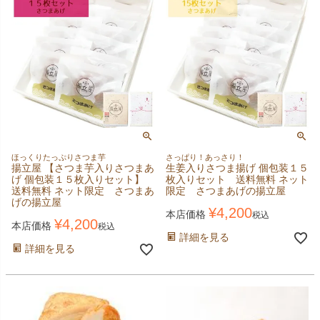
ほっくりたっぷりさつま芋
さっぱり！あっさり！
揚立屋 【さつま芋入りさつまあ
生姜入りさつま揚げ 個包装１５
げ 個包装１５枚入りセット】
枚入りセット 送料無料 ネット
送料無料 ネット限定 さつまあ
限定 さつまあげの揚立屋
げの揚立屋
¥
4,200
本店価格
税込
¥
4,200
本店価格
税込
詳細を見る
詳細を見る