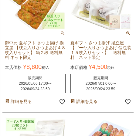
御中元 夏ギフト さつま揚げ 揚
夏ギフト さつま揚げ 揚立屋
立屋 【枝豆入りさつまあげ４８
【ゴーヤ入りさつまあげ 個包装
枚入りセット】 箱２段 送料無
１５枚入りセット】 送料無
料 ネット限定
料 ネット限定
¥
8,800
¥
4,500
本店価格
本店価格
税込
税込
販売期間
販売期間
2026/05/06 17:00
〜
2026/07/01 0:00
〜
2026/09/24 23:59
2026/09/24 23:59
詳細を見る
詳細を見る