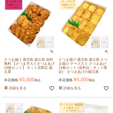
さつま揚げ 鹿児島 揚立屋 送料
さつま揚げ 鹿児島 揚立屋 さつ
無料 【さつま芋入りさつまあげ
ま揚げ チーズ入り さつまあげ
14枚セット】 ネット店限定 揚
14枚セット (送料込・ネット限
立屋
定) さつまあげの揚立屋
¥
3,600
¥
4,000
本店価格
本店価格
税込
税込
詳細を見る
詳細を見る