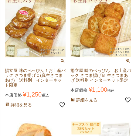
揚立屋 味のべっぴん！お土産パ
揚立屋 味のべっぴん！お土産パ
ック さつま揚げＣ(真空さつま
ック さつま揚げＢ 生さつまあ
あげ) 送料別 インターネッ
げ 送料別 インターネット限定
ト限定
¥
1,100
本店価格
税込
¥
1,250
本店価格
税込
詳細を見る
詳細を見る