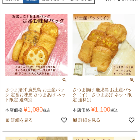
さつま揚げ 鹿児島 お土産パッ
さつま揚げ 鹿児島 お土産パッ
ク 定番お味見 さつまあげ ネッ
ク（イ） さつまあげ ネット限
ト限定 送料別
定 送料別
¥
1,080
¥
1,100
本店価格
本店価格
税込
税込
詳細を見る
詳細を見る