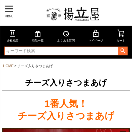
MENU
会社概要
商品一覧
よくある質問
マイページ
カート
HOME
チーズ入りさつまあげ
チーズ入りさつまあげ
1番人気！
チーズ入りさつまあげ