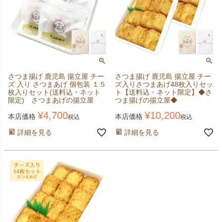
さつま揚げ 鹿児島 揚立屋 チー
さつま揚げ 鹿児島 揚立屋 チー
ズ 入り さつまあげ 個包装 １５
ズ入りさつまあげ48枚入りセッ
枚入りセット(送料込・ネット
ト【送料込・ネット限定】◆さ
限定) さつまあげの揚立屋
つま揚げの揚立屋◆
¥
4,700
¥
10,200
本店価格
本店価格
税込
税込
詳細を見る
詳細を見る