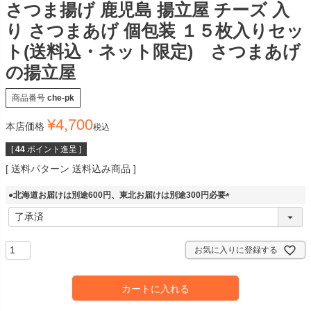
さつま揚げ 鹿児島 揚立屋 チーズ 入
り さつまあげ 個包装 １５枚入りセッ
ト(送料込・ネット限定) さつまあげ
の揚立屋
商品番号
che-pk
¥
4,700
本店価格
税込
[
44
ポイント進呈 ]
送料パターン
送料込み商品
●北海道お届けは別途600円、東北お届けは別途300円必要
(
必
須
)
お気に入りに登録する
カートに入れる