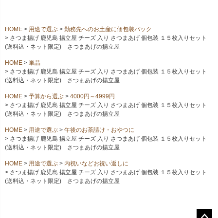
HOME
用途で選ぶ
勤務先へのお土産に個包装パック
さつま揚げ 鹿児島 揚立屋 チーズ 入り さつまあげ 個包装 １５枚入りセット
(送料込・ネット限定) さつまあげの揚立屋
HOME
単品
さつま揚げ 鹿児島 揚立屋 チーズ 入り さつまあげ 個包装 １５枚入りセット
(送料込・ネット限定) さつまあげの揚立屋
HOME
予算から選ぶ
4000円～4999円
さつま揚げ 鹿児島 揚立屋 チーズ 入り さつまあげ 個包装 １５枚入りセット
(送料込・ネット限定) さつまあげの揚立屋
HOME
用途で選ぶ
午後のお茶請け・おやつに
さつま揚げ 鹿児島 揚立屋 チーズ 入り さつまあげ 個包装 １５枚入りセット
(送料込・ネット限定) さつまあげの揚立屋
HOME
用途で選ぶ
内祝いなどお祝い返しに
さつま揚げ 鹿児島 揚立屋 チーズ 入り さつまあげ 個包装 １５枚入りセット
(送料込・ネット限定) さつまあげの揚立屋