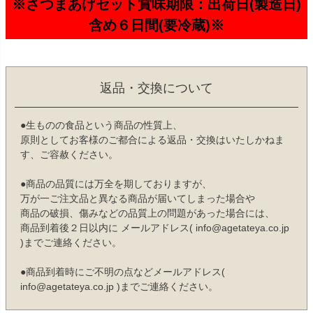
※さつまあげセット賞味期限：出荷日(製造日)
含め６日間(要冷蔵)※
返品・交換について
●生ものの食品という商品の性質上、
原則としてお客様のご都合による返品・交換はいたしかねま
す、ご容赦ください。
●商品の品質には万全を期しておりますが、
万が一ご注文品と異なる商品が届いてしまった場合や
商品の破損、傷みなどの品質上の問題があった場合には、
商品到着後２日以内に メールアドレス( info@agetateya.co.jp
)までご連絡ください。
●商品到着時にご不明の点などメールアドレス(
info@agetateya.co.jp )までご連絡ください。