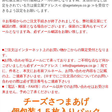
定をされている方は揚立屋アドレス≪ @agetateya.co.jp ≫を受信で
きるよう設定をお願いします。
※お客様からのご注文手続きが終了されましても、弊社揚立屋にて
確認の際、保留となる場合がございます。保留のご案内もすべてメ
ールとなります為、必ずメール確認をお願い致します。
■ご注文はインターネット上のお買い物かごからの限定受付となりま
す。
■お問い合わせ等はメールにて承っております。ご不明な点など何か
ございましたら必ずメールアドレス〔 info@agetateya.co.jp 〕宛て
に、件名と、本文にお名前フルネーム、お問い合わせ内容をご記載
の上、ご連絡下さいませ。(※すでにご注文済の分についてのお問い
合わせの際は必ず受注番号もご連絡下さい)
■〔電話・郵送・FAX等〕のメール以外でのお問い合わせはお受け出
来ません。予めご了承くださいませ。
チーズさつまあげ
個包装１５枚入りパック