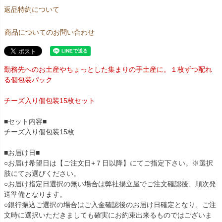
返品特約について
商品についてのお問い合わせ
勤務先へのお土産やちょっとした集まりの手土産に。１枚ずつ配れ
る個包装パック
チーズ入り個包装15枚セット
■セット内容■
チーズ入り個包装15枚
■お届け日■
○お届け希望日は【ご注文日+７日以降】にてご指定下さい。※選択
肢にてお選びください。
○お届け指定日選択の無い場合は弊社揚立屋でご注文確認後、順次発
送準備となります。
○銀行振込ご選択の場合はご入金確認後のお届け日確定となり、ご注
文時に選択いただきましても確実にお約束出来るものではございま