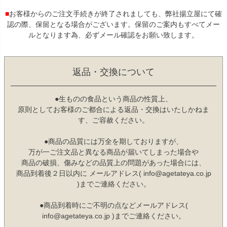
■
お客様からのご注文手続きが終了されましても、弊社揚立屋にて確
認の際、保留となる場合がございます。保留のご案内もすべてメー
ルとなります為、必ずメール確認をお願い致します。
返品・交換について
●生ものの食品という商品の性質上、
原則としてお客様のご都合による返品・交換はいたしかねま
す、ご容赦ください。
●商品の品質には万全を期しておりますが、
万が一ご注文品と異なる商品が届いてしまった場合や
商品の破損、傷みなどの品質上の問題があった場合には、
商品到着後２日以内に メールアドレス( info@agetateya.co.jp
)までご連絡ください。
●商品到着時にご不明の点などメールアドレス(
info@agetateya.co.jp )までご連絡ください。