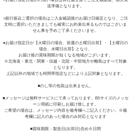
送準備となります。
○銀行振込ご選択の場合はご入金確認後のお届け日確定となり、ご注
文時に選択いただきましても確実にお約束出来るものではございま
せん事を予めご了承くださいませ。
●お届け指定日が【火曜日の場合、前週の土曜日出荷】・【土曜日の
場合、水曜日出荷】となり、
お届け後の賞味期限が短くなる地域がございます。
※北海道・東北・関東・信越・北陸・中部地方や離島はすべて対象
となります。
上記以外の地域でも時間帯指定などにより上記対象となります。
■のし等の包装は出来ません。
■メッセージは無料サービスにて承っております。B5サイズのメッセ
ージ用紙に印刷しお届け致します。
ご希望の場合は、メッセージ内容を備考欄へご記入ください。※備
考欄に記入のあった場合のみ対応となります
■賞味期限：製造日(出荷日)含め６日間