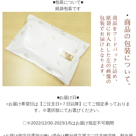
■包装について■
紙袋包装です
■お届け日■
○お届け希望日は【ご注文日+７日以降】にてご指定承っておりま
す。※選択肢にてお選びください。
〇※2022/12/30-2023/1/5はお届け指定不可期間
○お届け指定日選択の無い場合は弊社揚立屋でご注文確認後、順次発