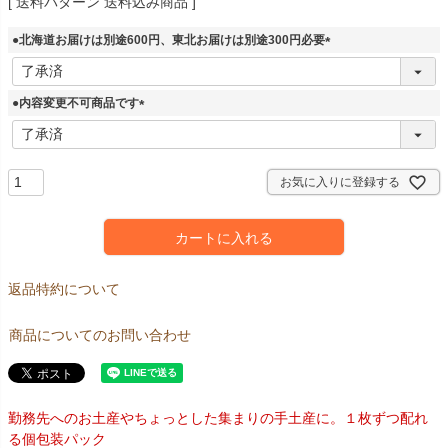
送料パターン
送料込み商品
●北海道お届けは別途600円、東北お届けは別途300円必要
(
必
須
●内容変更不可商品です
)
(
必
須
)
お気に入りに登録する
カートに入れる
返品特約について
商品についてのお問い合わせ
勤務先へのお土産やちょっとした集まりの手土産に。１枚ずつ配れ
る個包装パック