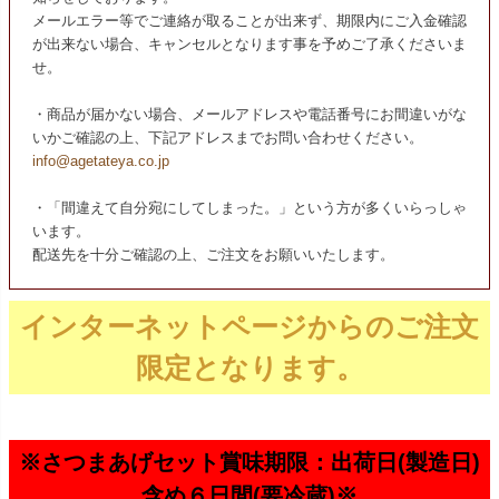
メールエラー等でご連絡が取ることが出来ず、期限内にご入金確認
が出来ない場合、キャンセルとなります事を予めご了承くださいま
せ。
・商品が届かない場合、メールアドレスや電話番号にお間違いがな
いかご確認の上、下記アドレスまでお問い合わせください。
info@agetateya.co.jp
・「間違えて自分宛にしてしまった。」という方が多くいらっしゃ
います。
配送先を十分ご確認の上、ご注文をお願いいたします。
インターネットページからのご注文
限定となります。
※さつまあげセット賞味期限：出荷日(製造日)
含め６日間(要冷蔵)※