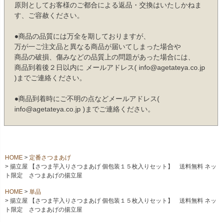
原則としてお客様のご都合による返品・交換はいたしかねま
す、ご容赦ください。
●商品の品質には万全を期しておりますが、
万が一ご注文品と異なる商品が届いてしまった場合や
商品の破損、傷みなどの品質上の問題があった場合には、
商品到着後２日以内に メールアドレス( info@agetateya.co.jp
)までご連絡ください。
●商品到着時にご不明の点などメールアドレス(
info@agetateya.co.jp )までご連絡ください。
HOME
定番さつまあげ
揚立屋 【さつま芋入りさつまあげ 個包装１５枚入りセット】 送料無料 ネッ
ト限定 さつまあげの揚立屋
HOME
単品
揚立屋 【さつま芋入りさつまあげ 個包装１５枚入りセット】 送料無料 ネッ
ト限定 さつまあげの揚立屋