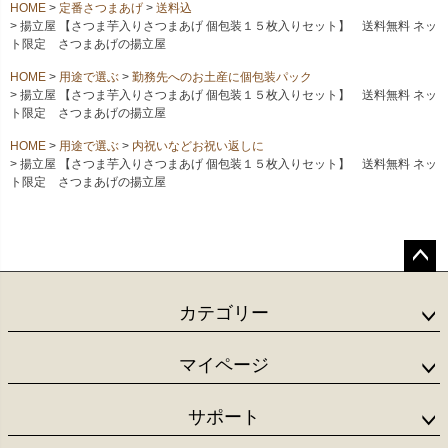
HOME
定番さつまあげ
送料込
揚立屋 【さつま芋入りさつまあげ 個包装１５枚入りセット】 送料無料 ネッ
ト限定 さつまあげの揚立屋
HOME
用途で選ぶ
勤務先へのお土産に個包装パック
揚立屋 【さつま芋入りさつまあげ 個包装１５枚入りセット】 送料無料 ネッ
ト限定 さつまあげの揚立屋
HOME
用途で選ぶ
内祝いなどお祝い返しに
揚立屋 【さつま芋入りさつまあげ 個包装１５枚入りセット】 送料無料 ネッ
ト限定 さつまあげの揚立屋
ペー
ジト
カテゴリー
ップ
へ
マイページ
サポート