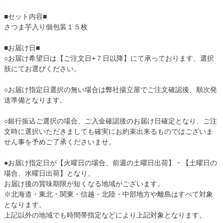
■セット内容■
さつま芋入り個包装１５枚
■お届け日■
○お届け希望日は【ご注文日+７日以降】にて承っております、選択
肢にてお選びください。
○お届け指定日選択の無い場合は弊社揚立屋でご注文確認後、順次発
送準備となります。
○銀行振込ご選択の場合、ご入金確認後のお届け日確定となり、ご注
文時に選択いただきましても確実にお約束出来るものではございま
せん事を予めご了承くださいませ。
●お届け指定日が【火曜日の場合、前週の土曜日出荷】・【土曜日の
場合、水曜日出荷】となり、
お届け後の賞味期限が短くなる地域がございます。
※北海道・東北・関東・信越・北陸・中部地方や離島はすべて対象
となります。
上記以外の地域でも時間帯指定などにより上記対象となります。