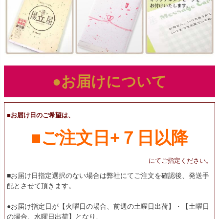
●お届けについて
■お届け日のご希望は、
■ご注文日+７日以降
にてご指定ください。
■お届け日指定選択のない場合は弊社にてご注文を確認後、発送手
配とさせて頂きます。
●お届け指定日が【火曜日の場合、前週の土曜日出荷】・【土曜日
の場合、水曜日出荷】となり、