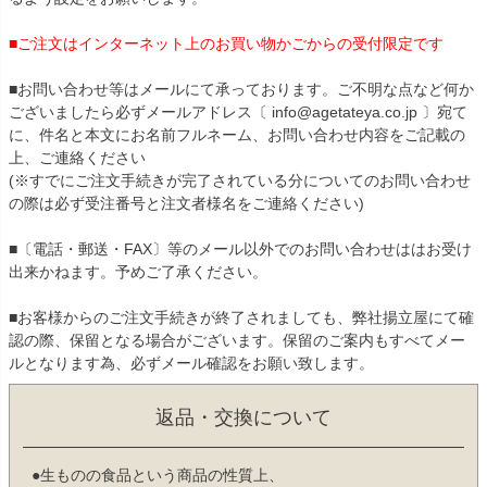
■ご注文はインターネット上のお買い物かごからの受付限定です
■お問い合わせ等はメールにて承っております。ご不明な点など何か
ございましたら必ずメールアドレス〔 info@agetateya.co.jp 〕宛て
に、件名と本文にお名前フルネーム、お問い合わせ内容をご記載の
上、ご連絡ください
(※すでにご注文手続きが完了されている分についてのお問い合わせ
の際は必ず受注番号と注文者様名をご連絡ください)
■〔電話・郵送・FAX〕等のメール以外でのお問い合わせははお受け
出来かねます。予めご了承ください。
■お客様からのご注文手続きが終了されましても、弊社揚立屋にて確
認の際、保留となる場合がございます。保留のご案内もすべてメー
ルとなります為、必ずメール確認をお願い致します。
返品・交換について
●生ものの食品という商品の性質上、