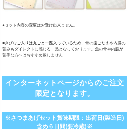
●セット内容の変更はお受け出来ません。
■きびなご入りは丸ごと一匹入っているため、骨の歯ごたえや内臓の
苦みもダイレクトに感じる一品となっております。魚の骨や内臓が
苦手な方へはおすすめ致しません
インターネットページからのご注文
限定となります。
※さつまあげセット賞味期限：出荷日(製造日)
含め６日間(要冷蔵)※