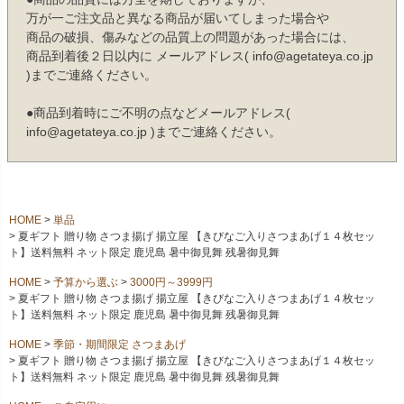
万が一ご注文品と異なる商品が届いてしまった場合や
商品の破損、傷みなどの品質上の問題があった場合には、
商品到着後２日以内に メールアドレス( info@agetateya.co.jp
)までご連絡ください。
●商品到着時にご不明の点などメールアドレス(
info@agetateya.co.jp )までご連絡ください。
HOME
単品
夏ギフト 贈り物 さつま揚げ 揚立屋 【きびなご入りさつまあげ１４枚セッ
ト】送料無料 ネット限定 鹿児島 暑中御見舞 残暑御見舞
HOME
予算から選ぶ
3000円～3999円
夏ギフト 贈り物 さつま揚げ 揚立屋 【きびなご入りさつまあげ１４枚セッ
ト】送料無料 ネット限定 鹿児島 暑中御見舞 残暑御見舞
HOME
季節・期間限定 さつまあげ
夏ギフト 贈り物 さつま揚げ 揚立屋 【きびなご入りさつまあげ１４枚セッ
ト】送料無料 ネット限定 鹿児島 暑中御見舞 残暑御見舞