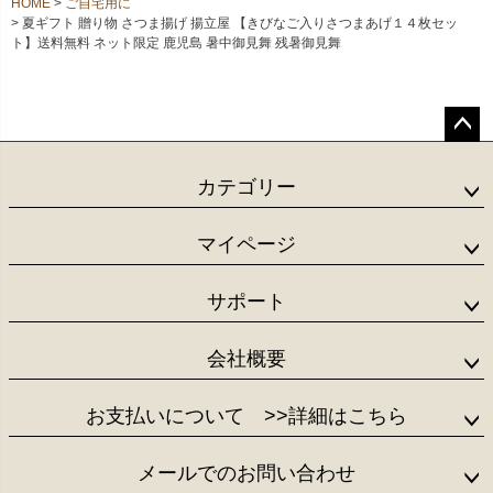
HOME
ご自宅用に
夏ギフト 贈り物 さつま揚げ 揚立屋 【きびなご入りさつまあげ１４枚セッ
ト】送料無料 ネット限定 鹿児島 暑中御見舞 残暑御見舞
ペー
ジト
カテゴリー
ップ
へ
マイページ
サポート
会社概要
お支払いについて
>>詳細はこちら
メールでのお問い合わせ