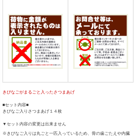
きびなごがまるごと入ったさつまあげ
■セット内容■
きびなご入りさつまあげ１４枚
▼セット内容の変更は出来ません
※きびなご入りは丸ごと一匹入っているため、骨の歯ごたえや内臓