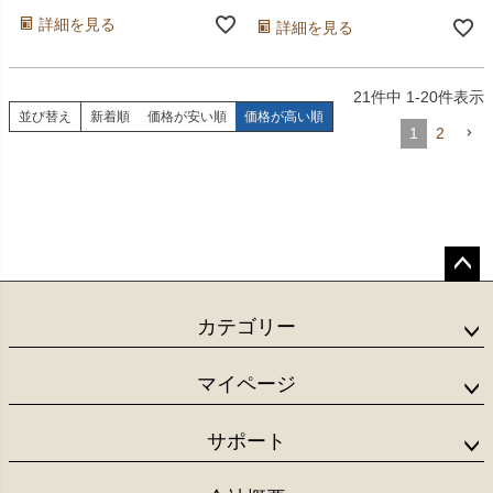
詳細を見る
詳細を見る
21
件中
1
-
20
件表示
並び替え
新着順
価格が安い順
価格が高い順
1
2
ペー
ジト
カテゴリー
ップ
へ
マイページ
サポート