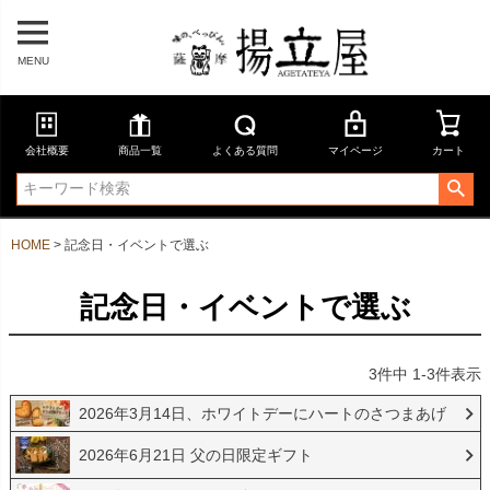
MENU
会社概要
商品一覧
よくある質問
マイページ
カート
HOME
記念日・イベントで選ぶ
記念日・イベントで選ぶ
3
件中
1
-
3
件表示
2026年3月14日、ホワイトデーにハートのさつまあげ
2026年6月21日 父の日限定ギフト