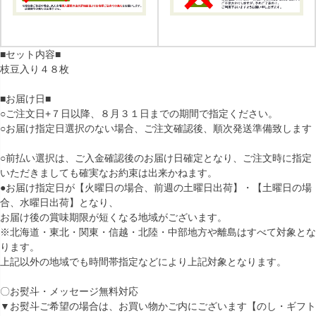
■セット内容■
枝豆入り４８枚
■お届け日■
○ご注文日+７日以降、８月３１日までの期間で指定ください。
○お届け指定日選択のない場合、ご注文確認後、順次発送準備致します
○前払い選択は、ご入金確認後のお届け日確定となり、ご注文時に指定
いただきましても確実なお約束は出来かねます。
●お届け指定日が【火曜日の場合、前週の土曜日出荷】・【土曜日の場
合、水曜日出荷】となり、
お届け後の賞味期限が短くなる地域がございます。
※北海道・東北・関東・信越・北陸・中部地方や離島はすべて対象とな
ります。
上記以外の地域でも時間帯指定などにより上記対象となります。
〇お熨斗・メッセージ無料対応
▼お熨斗ご希望の場合は、お買い物かご内にございます【のし・ギフト