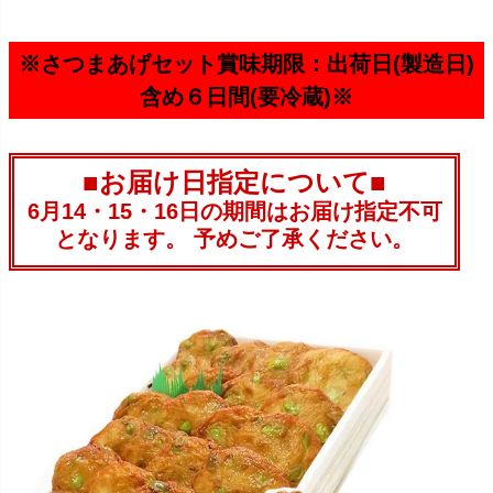
※さつまあげセット賞味期限：出荷日(製造日)
含め６日間(要冷蔵)※
■お届け日指定について■
6月14・15・16日の期間はお届け指定不可
となります。 予めご了承ください。