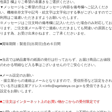
包装】欄よりご希望の表書きをご選択ください。
▼メッセージをご希望の方はメッセージ内容を備考欄へご記入くださ
い。機種依存文字や記号・絵文字は文字化けする事がございますのでご
利用はご遠慮いただきますようお願いいたします。
※メッセージはご注文時の備考欄に記入いただいた場合のみ対応してお
ります。ご注文後メール等でご連絡いただきましても間違いの原因とな
ります為、お受け出来かねます、ご了承くださいませ。
■賞味期限：製造日(出荷日)含め６日間
●当店では納品書等の紙面の発行は行っておらず、お届け商品にお値段
のわかる明細など入る事はございませんのでご安心ください。
●メール設定のお願い
・揚立屋からの連絡はメールとなりますので、受信拒否など設定をされ
ている方は揚立屋アドレス≪info@agetateya.co.jp≫を受信できるよう
設定をお願いします。
■ご注文はインターネット上のお買い物かごからの受付限定です