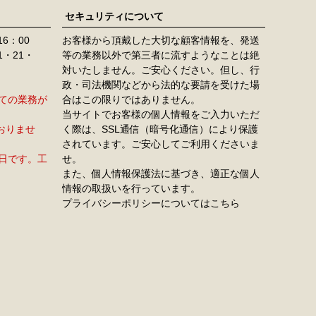
セキュリティについて
16：00
お客様から頂戴した大切な顧客情報を、発送
11・21・
等の業務以外で第三者に流すようなことは絶
対いたしません。ご安心ください。但し、行
政・司法機関などから法的な要請を受けた場
すべての業務が
合はこの限りではありません。
当サイトでお客様の個人情報をご入力いただ
おりませ
く際は、SSL通信（暗号化通信）により保護
されています。ご安心してご利用くださいま
定休日です。工
せ。
また、個人情報保護法に基づき、適正な個人
情報の取扱いを行っています。
プライバシーポリシーについてはこちら