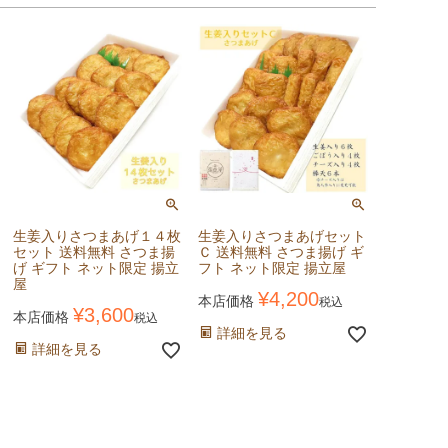
生姜入りさつまあげ１４枚
生姜入りさつまあげセット
セット 送料無料 さつま揚
Ｃ 送料無料 さつま揚げ ギ
げ ギフト ネット限定 揚立
フト ネット限定 揚立屋
屋
¥
4,200
本店価格
税込
¥
3,600
本店価格
税込
詳細を見る
詳細を見る