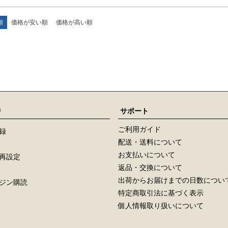
順
価格が安い順
価格が高い順
ジ
サポート
ご利用ガイド
録
配送・送料について
お支払いについて
再設定
返品・交換について
出荷からお届けまでの日数につい
ジン購読
特定商取引法に基づく表示
個人情報取り扱いについて