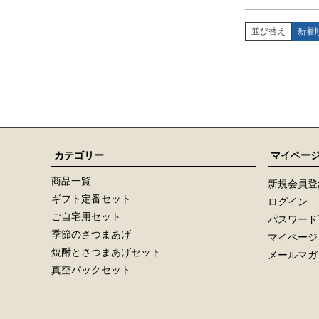
並び替え
新着
カテゴリー
マイペー
商品一覧
新規会員登
ギフト定番セット
ログイン
ご自宅用セット
パスワード
季節のさつまあげ
マイページ
焼酎とさつまあげセット
メールマガ
真空パックセット