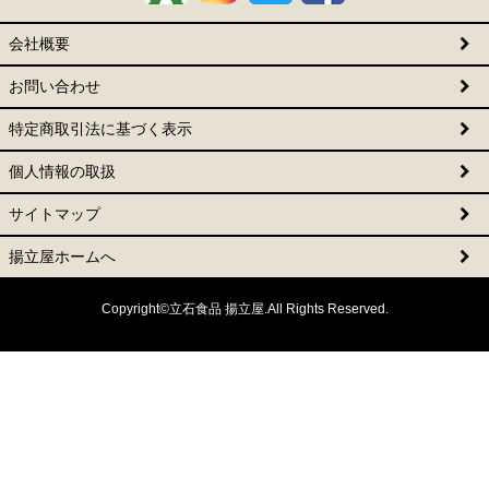
会社概要
お問い合わせ
特定商取引法に基づく表示
個人情報の取扱
サイトマップ
揚立屋ホームへ
Copyright©立石食品 揚立屋.All Rights Reserved.