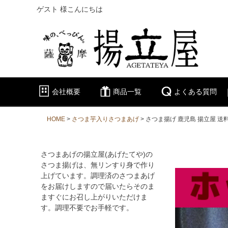
ゲスト 様こんにちは
会社概要
商品一覧
よくある質問
HOME
さつま芋入りさつまあげ
さつま揚げ 鹿児島 揚立屋 送
さつまあげの揚立屋(あげたてや)の
さつま揚げは、無リンすり身で作り
上げています。調理済のさつまあげ
をお届けしますので届いたらそのま
ますぐにお召し上がりいただけま
す。調理不要でお手軽です。