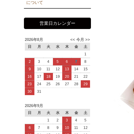
について
営業日カレンダー
2026年8月
<<
今月
>>
日
月
火
水
木
金
土
1
2
3
4
5
6
7
8
9
10
11
12
13
14
15
16
17
18
19
20
21
22
23
24
25
26
27
28
29
30
31
2026年9月
日
月
火
水
木
金
土
1
2
3
4
5
6
7
8
9
10
11
12