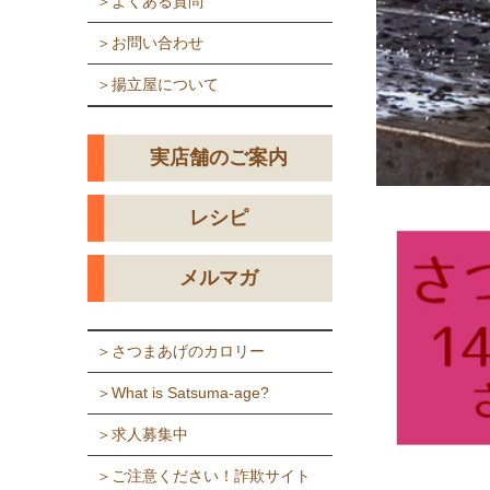
＞よくある質問
＞お問い合わせ
＞揚立屋について
実店舗のご案内
レシピ
メルマガ
＞さつまあげのカロリー
＞What is Satsuma-age?
＞求人募集中
＞ご注意ください！詐欺サイト