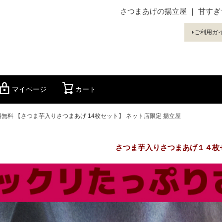
さつまあげの揚立屋 ｜ 甘す
ご利用ガ
マイページ
カート
検索
料無料 【さつま芋入りさつまあげ 14枚セット】 ネット店限定 揚立屋
さつま芋入りさつまあげ１４枚