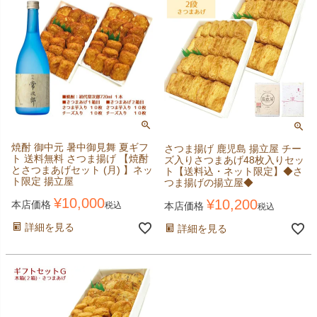
焼酎 御中元 暑中御見舞 夏ギフ
さつま揚げ 鹿児島 揚立屋 チー
ト 送料無料 さつま揚げ 【焼酎
ズ入りさつまあげ48枚入りセッ
とさつまあげセット (月) 】ネッ
ト【送料込・ネット限定】◆さ
ト限定 揚立屋
つま揚げの揚立屋◆
¥
10,000
¥
10,200
本店価格
本店価格
税込
税込
詳細を見る
詳細を見る