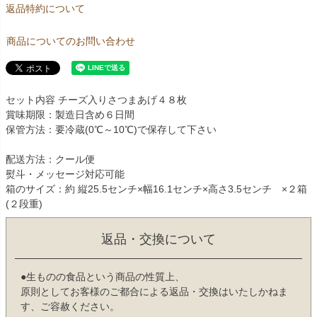
返品特約について
商品についてのお問い合わせ
セット内容 チーズ入りさつまあげ４８枚
賞味期限：製造日含め６日間
保管方法：要冷蔵(0℃～10℃)で保存して下さい
配送方法：クール便
熨斗・メッセージ対応可能
箱のサイズ：約 縦25.5センチ×幅16.1センチ×高さ3.5センチ ×２箱
(２段重)
返品・交換について
●生ものの食品という商品の性質上、
原則としてお客様のご都合による返品・交換はいたしかねま
す、ご容赦ください。