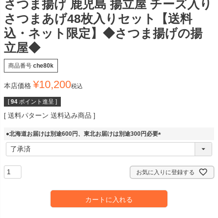
さつま揚げ 鹿児島 揚立屋 チーズ入り
さつまあげ48枚入りセット【送料
込・ネット限定】◆さつま揚げの揚
立屋◆
商品番号
che80k
¥
10,200
本店価格
税込
[
94
ポイント進呈 ]
送料パターン
送料込み商品
●北海道お届けは別途600円、東北お届けは別途300円必要
(
必
須
)
お気に入りに登録する
カートに入れる