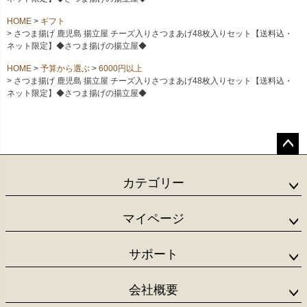
HOME
ギフト
さつま揚げ 鹿児島 揚立屋 チーズ入りさつまあげ48枚入りセット【送料込・
ネット限定】◆さつま揚げの揚立屋◆
HOME
予算から選ぶ
6000円以上
さつま揚げ 鹿児島 揚立屋 チーズ入りさつまあげ48枚入りセット【送料込・
ネット限定】◆さつま揚げの揚立屋◆
ペー
ジト
カテゴリー
ップ
へ
マイページ
サポート
会社概要