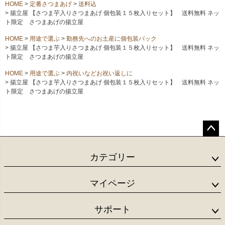
HOME
定番さつまあげ
送料込
揚立屋 【さつま芋入りさつまあげ 個包装１５枚入りセット】 送料無料 ネッ
ト限定 さつまあげの揚立屋
HOME
用途で選ぶ
勤務先へのお土産に個包装パック
揚立屋 【さつま芋入りさつまあげ 個包装１５枚入りセット】 送料無料 ネッ
ト限定 さつまあげの揚立屋
HOME
用途で選ぶ
内祝いなどお祝い返しに
揚立屋 【さつま芋入りさつまあげ 個包装１５枚入りセット】 送料無料 ネッ
ト限定 さつまあげの揚立屋
ペー
ジト
カテゴリー
ップ
へ
マイページ
サポート