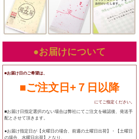
●お届けについて
■お届け日のご希望は、
■ご注文日+７日以降
にてご指定ください。
■お届け日指定選択のない場合は弊社にてご注文を確認後、発送手
配とさせて頂きます。
●お届け指定日が【火曜日の場合、前週の土曜日出荷】・【土曜日
の場合、水曜日出荷】となり、