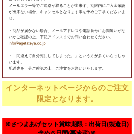
メールエラー等でご連絡が取ることが出来ず、期限内にご入金確認
が出来ない場合、キャンセルとなります事を予めご了承くださいま
せ。
・商品が届かない場合、メールアドレスや電話番号にお間違いがな
いかご確認の上、下記アドレスまでお問い合わせください。
info@agetateya.co.jp
・「間違えて自分宛にしてしまった。」という方が多くいらっしゃ
います。
配送先を十分ご確認の上、ご注文をお願いいたします。
インターネットページからのご注文
限定となります。
※さつまあげセット賞味期限：出荷日(製造日)
含め６日間(要冷蔵)※