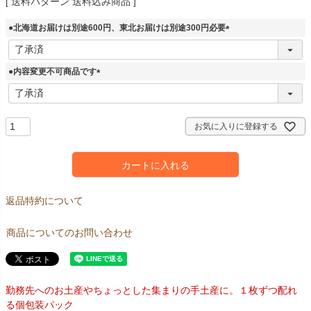
送料パターン
送料込み商品
●北海道お届けは別途600円、東北お届けは別途300円必要
(
必
須
●内容変更不可商品です
)
(
必
須
)
お気に入りに登録する
カートに入れる
返品特約について
商品についてのお問い合わせ
勤務先へのお土産やちょっとした集まりの手土産に。１枚ずつ配れ
る個包装パック