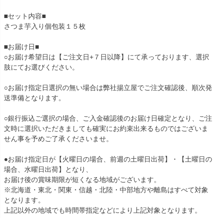
■セット内容■
さつま芋入り個包装１５枚
■お届け日■
○お届け希望日は【ご注文日+７日以降】にて承っております、選択
肢にてお選びください。
○お届け指定日選択の無い場合は弊社揚立屋でご注文確認後、順次発
送準備となります。
○銀行振込ご選択の場合、ご入金確認後のお届け日確定となり、ご注
文時に選択いただきましても確実にお約束出来るものではございま
せん事を予めご了承くださいませ。
●お届け指定日が【火曜日の場合、前週の土曜日出荷】・【土曜日の
場合、水曜日出荷】となり、
お届け後の賞味期限が短くなる地域がございます。
※北海道・東北・関東・信越・北陸・中部地方や離島はすべて対象
となります。
上記以外の地域でも時間帯指定などにより上記対象となります。