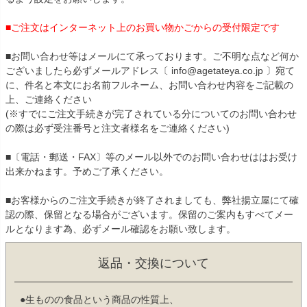
■ご注文はインターネット上のお買い物かごからの受付限定です
■お問い合わせ等はメールにて承っております。ご不明な点など何か
ございましたら必ずメールアドレス〔 info@agetateya.co.jp 〕宛て
に、件名と本文にお名前フルネーム、お問い合わせ内容をご記載の
上、ご連絡ください
(※すでにご注文手続きが完了されている分についてのお問い合わせ
の際は必ず受注番号と注文者様名をご連絡ください)
■〔電話・郵送・FAX〕等のメール以外でのお問い合わせははお受け
出来かねます。予めご了承ください。
■お客様からのご注文手続きが終了されましても、弊社揚立屋にて確
認の際、保留となる場合がございます。保留のご案内もすべてメー
ルとなります為、必ずメール確認をお願い致します。
返品・交換について
●生ものの食品という商品の性質上、