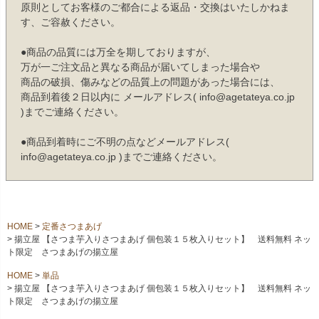
原則としてお客様のご都合による返品・交換はいたしかねま
す、ご容赦ください。
●商品の品質には万全を期しておりますが、
万が一ご注文品と異なる商品が届いてしまった場合や
商品の破損、傷みなどの品質上の問題があった場合には、
商品到着後２日以内に メールアドレス( info@agetateya.co.jp
)までご連絡ください。
●商品到着時にご不明の点などメールアドレス(
info@agetateya.co.jp )までご連絡ください。
HOME
定番さつまあげ
揚立屋 【さつま芋入りさつまあげ 個包装１５枚入りセット】 送料無料 ネッ
ト限定 さつまあげの揚立屋
HOME
単品
揚立屋 【さつま芋入りさつまあげ 個包装１５枚入りセット】 送料無料 ネッ
ト限定 さつまあげの揚立屋