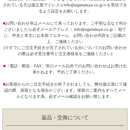
されている方は揚立屋アドレス≪info@agetateya.co.jp≫を受信でき
るよう設定をお願いします。
■
お問い合わせ等はメールにて承っております。ご不明な点など何か
ございましたら必ずメールアドレス〔 info@agetateya.co.jp 〕宛て
に、件名と本文にお名前フルネーム、お問い合わせ内容をご記載の
上、ご連絡ください
(※すでにご注文手続きが完了されている分についてのお問い合わせ
の際は必ず受注番号と注文者様名をご連絡ください)
■
〔電話・郵送・FAX〕等のメール以外でのお問い合わせはお受け出
来かねます。予めご了承ください。
■
お客様からのご注文手続きが終了されましても、弊社揚立屋にて確
認の際、保留となる場合がございます。保留のご案内もすべてメー
ルとなります為、必ずメール確認をお願い致します。
返品・交換について