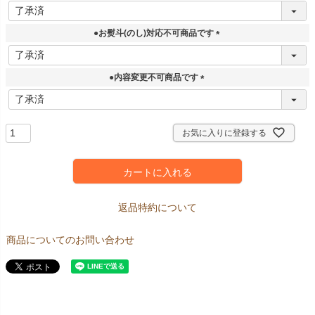
(
必
須
●お熨斗(のし)対応不可商品です
)
(
必
須
●内容変更不可商品です
)
(
必
須
)
お気に入りに登録する
カートに入れる
返品特約について
商品についてのお問い合わせ