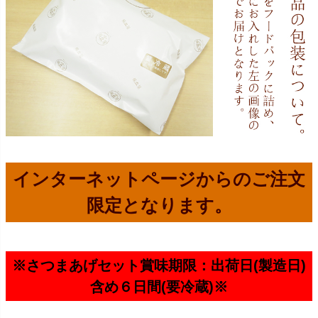
インターネットページからのご注文
限定となります。
※さつまあげセット賞味期限：出荷日(製造日)
含め６日間(要冷蔵)※