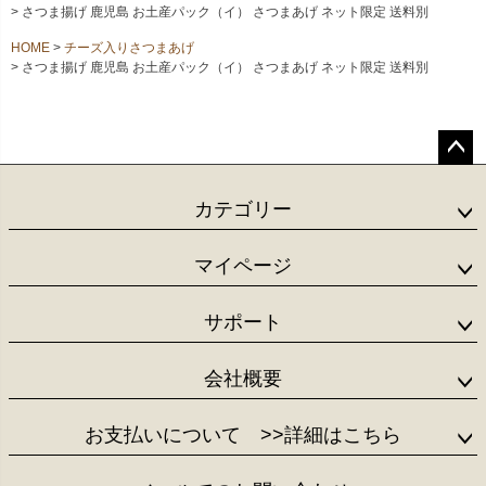
さつま揚げ 鹿児島 お土産パック（イ） さつまあげ ネット限定 送料別
HOME
チーズ入りさつまあげ
さつま揚げ 鹿児島 お土産パック（イ） さつまあげ ネット限定 送料別
ペー
ジト
カテゴリー
ップ
へ
マイページ
サポート
会社概要
お支払いについて
>>詳細はこちら