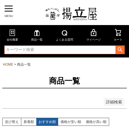
在庫なし商品を表示しない
商品番号
MENU
並び順
会社概要
商品一覧
よくある質問
マイページ
カート
新着順
登録順
価格が安い順
価格が高い順
HOME
商品一覧
優先度順
レビュー順
キーワードヒット順
商品一覧
検索
詳細検索
並び替え
新着順
おすすめ順
価格が安い順
価格が高い順