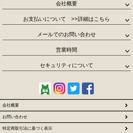
会社概要
お支払いについて
>>詳細はこちら
メールでのお問い合わせ
営業時間
セキュリティについて
会社概要
お問い合わせ
特定商取引法に基づく表示