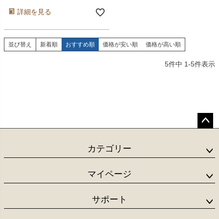
詳細を見る
並び替え
新着順
おすすめ順
価格が安い順
価格が高い順
5
件中
1
-
5
件表示
ペー
ジト
カテゴリー
ップ
へ
マイページ
サポート