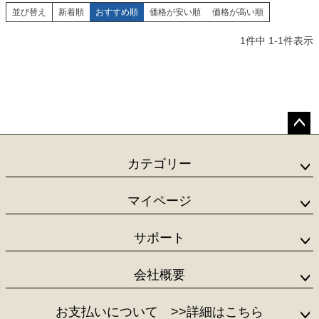
並び替え
新着順
おすすめ順
価格が安い順
価格が高い順
1
件中
1
-
1
件表示
ペー
ジト
カテゴリー
ップ
へ
マイページ
サポート
会社概要
お支払いについて
>>詳細はこちら