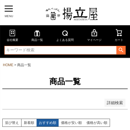
在庫なし商品を表示しない
商品番号
MENU
並び順
会社概要
商品一覧
よくある質問
マイページ
カート
新着順
登録順
価格が安い順
価格が高い順
HOME
商品一覧
優先度順
レビュー順
キーワードヒット順
商品一覧
検索
詳細検索
並び替え
新着順
おすすめ順
価格が安い順
価格が高い順