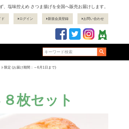
ぎず、塩味控えめ さつま揚げを全国へ販売お届けします。
イド
ログイン
新規会員登録
お問い合わせ
ト限定 (お届け期間：～6月1日まで)
４８枚セット