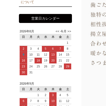
について
営業日カレンダー
2026年8月
<<
今月
>>
日
月
火
水
木
金
土
1
2
3
4
5
6
7
8
9
10
11
12
13
14
15
16
17
18
19
20
21
22
23
24
25
26
27
28
29
30
31
2026年9月
日
月
火
水
木
金
土
1
2
3
4
5
6
7
8
9
10
11
12