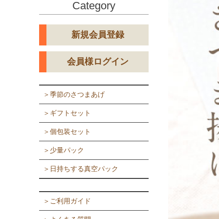
Category
新規会員登録
会員様ログイン
＞季節のさつまあげ
＞ギフトセット
＞個包装セット
＞少量パック
＞日持ちする真空パック
＞ご利用ガイド