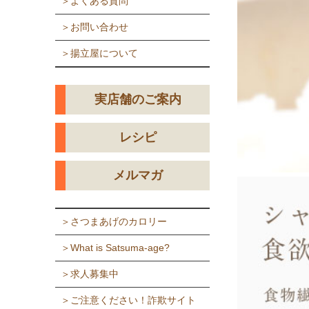
＞よくある質問
＞お問い合わせ
＞揚立屋について
実店舗のご案内
レシピ
メルマガ
＞さつまあげのカロリー
＞What is Satsuma-age?
＞求人募集中
＞ご注意ください！詐欺サイト