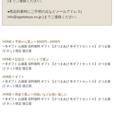
)までご連絡ください。
●商品到着時にご不明の点などメールアドレス(
info@agetateya.co.jp )までご連絡ください。
HOME
予算から選ぶ
4000円～4999円
冬ギフト お歳暮 送料無料 ギフト 【さつまあげ 冬ギフトセットＡ】 さつま揚
げ ネット限定 揚立屋
HOME
記念日・イベントで選ぶ
冬ギフト お歳暮 送料無料 ギフト 【さつまあげ 冬ギフトセットＡ】 さつま揚
げ ネット限定 揚立屋
HOME
ギフト
冬ギフト お歳暮 送料無料 ギフト 【さつまあげ 冬ギフトセットＡ】 さつま揚
げ ネット限定 揚立屋
HOME
用途で選ぶ
内祝いなどお祝い返しに
冬ギフト お歳暮 送料無料 ギフト 【さつまあげ 冬ギフトセットＡ】 さつま揚
げ ネット限定 揚立屋