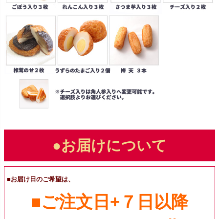
●お届けについて
■お届け日のご希望は、
■ご注文日+７日以降