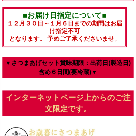
■お届け日指定について■
１２月３０日～１月６日までの期間はお届
け指定不可
となります。 予めご了承くださいませ。
▼さつまあげセット賞味期限：出荷日(製造日)
含め６日間(要冷蔵)▼
インターネットページ上からのご注
文限定です。