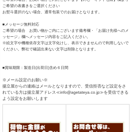
ご希望の表書きをご選択ください
お熨斗選択のない場合、通常包装でのお届けとなります。
■メッセージ無料対応
ご希望の場合 お買い物かご内にございます備考欄・「お届け先様へのメ
ッセージ」欄へメッセージ内容をご記入ください。
※絵文字や機種依存文字は文字化けし、表示できませんので利用しないで
ください。弊社で確認出来ない文字は削除となります。
■賞味期限：製造日(出荷日)含め６日間
※メール設定のお願い※
揚立屋からの連絡はメールとなりますので、受信拒否など設定をさ
れている方は揚立屋アドレス≪info@agetateya.co.jp≫を受信できる
よう設定をお願いします