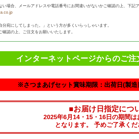
ない場合、メールアドレスや電話番号にお間違いがないかご確認の上、下記
a.co.jp
自分宛にしてしまった。」という方が多くいらっしゃいます。
ご確認の上、ご注文をお願いいたします。
インターネットページからのご注
※さつまあげセット賞味期限：出荷日(製造日
■お届け日指定につ
2025年6月14・15・16日の期
となります。 予めご了承くだ