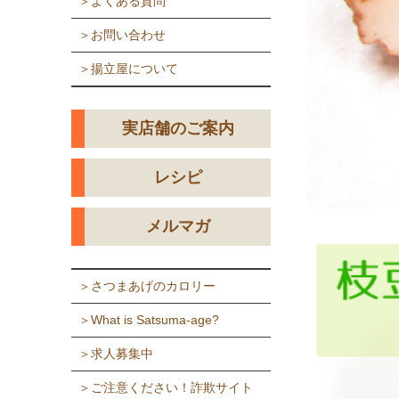
＞よくある質問
＞お問い合わせ
＞揚立屋について
実店舗のご案内
レシピ
メルマガ
＞さつまあげのカロリー
＞What is Satsuma-age?
＞求人募集中
＞ご注意ください！詐欺サイト