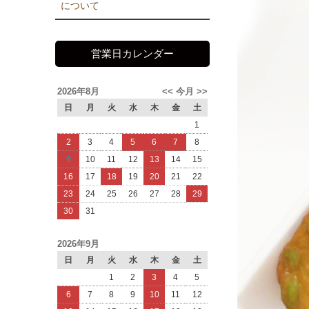
について
営業日カレンダー
2026年8月
<<
今月
>>
日
月
火
水
木
金
土
1
2
3
4
5
6
7
8
9
10
11
12
13
14
15
16
17
18
19
20
21
22
23
24
25
26
27
28
29
30
31
2026年9月
日
月
火
水
木
金
土
1
2
3
4
5
6
7
8
9
10
11
12