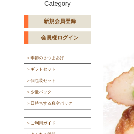
Category
新規会員登録
会員様ログイン
＞季節のさつまあげ
＞ギフトセット
＞個包装セット
＞少量パック
＞日持ちする真空パック
＞ご利用ガイド