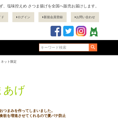
ぎず、塩味控えめ さつま揚げを全国へ販売お届けします。
イド
ログイン
新規会員登録
お問い合わせ
 ネット限定
まあげ
おつまみを作ってしまいました。
食欲を増進させてくれるので夏バテ防止