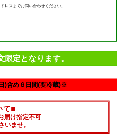
アドレスまでお問い合わせください。
文限定となります。
)含め６日間(要冷蔵)※
いて■
間はお届け指定不可
さいませ。