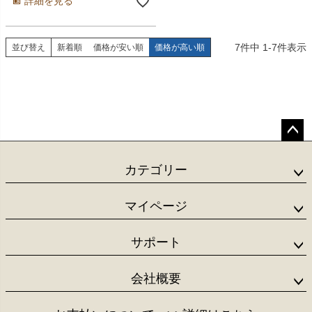
詳細を見る
7
件中
1
-
7
件表示
並び替え
新着順
価格が安い順
価格が高い順
ペー
ジト
カテゴリー
ップ
へ
マイページ
サポート
会社概要