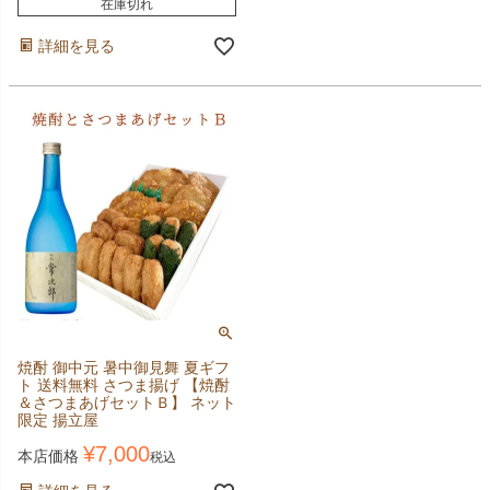
在庫切れ
詳細を見る
焼酎 御中元 暑中御見舞 夏ギフ
ト 送料無料 さつま揚げ 【焼酎
＆さつまあげセットＢ】 ネット
限定 揚立屋
¥
7,000
本店価格
税込