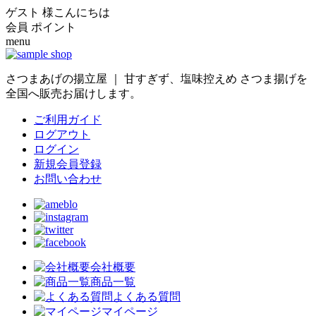
ゲスト 様こんにちは
会員
ポイント
menu
さつまあげの揚立屋 ｜ 甘すぎず、塩味控えめ さつま揚げを
全国へ販売お届けします。
ご利用ガイド
ログアウト
ログイン
新規会員登録
お問い合わせ
会社概要
商品一覧
よくある質問
マイページ