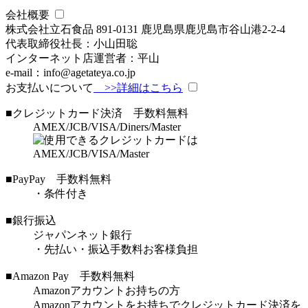
会社概要
株式会社立石食品
891-0131
鹿児島県鹿児島市谷山港2-2-4
代表取締役社長：小山田聡
インターネット店運営者：平山
e-mail：info@agetateya.co.jp
お支払いについて
>>詳細はこちら
■クレジットカード決済
手数料無料
AMEX/JCB/VISA/Diners/Master
■PayPay
手数料無料
・条件付き
■銀行振込
ジャパンネット銀行
・先払い・振込手数料お客様負担
■Amazon Pay
手数料無料
Amazonアカウントお持ちの方
Amazonアカウントをお持ちでクレジットカード決済を