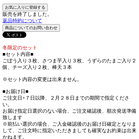
お気に入りに登録する
販売を終了しました。
返品特約について
商品についてのお問い合わせ
冬限定のセット
■セット内容■
ごぼう入り３枚、さつま芋入り３枚、うずらのたまご入り２
個、チーズ入り２枚、棒天３本
※セット内容の変更は出来ません。
■お届け日■
ご注文日+７日以降、２月２８日までの期間で指定くださ
い。
お届け指定日選択のない場合、ご注文確認後、順次発送準備
致します
※前払い選択の場合、ご入金確認後のお届け日確定となりま
して、ご注文時に指定いただきましても確実なお約束は出来
かねます。