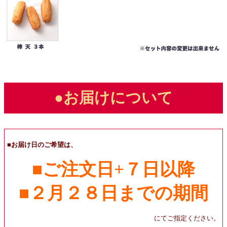
●お届けについて
■お届け日のご希望は、
■ご注文日+７日以降
■２月２８日までの期間
にてご指定ください。