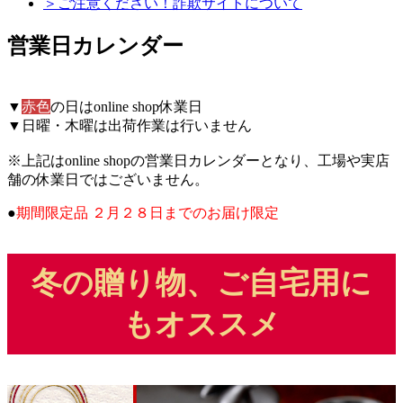
＞ご注意ください！詐欺サイトについて
営業日カレンダー
▼
赤色
の日はonline shop休業日
▼日曜・木曜は出荷作業は行いません
※上記はonline shopの営業日カレンダーとなり、工場や実店
舗の休業日ではございません。
●
期間限定品 ２月２８日までのお届け限定
冬の贈り物、ご自宅用に
もオススメ