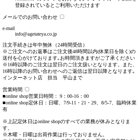
登録されているとご利用いただけます
メールでのお問い合わせ
e-mail
info@agetateya.co.jp
注文手続きは年中無休（24時間受信）
※ご注文へのお返事はご注文後48時間以内(休業日を除く)の
送付を心がけております｡お時間頂きますがご了承ください
※16時以降のご注文は翌日のご注文扱いとなります。また、
16時以降のお問い合わせへのご返信は翌日以降となります｡
インターネット店 担当 平山まで
営業時間
■online shop営業日時間： 9：00-16：00
■online shop定休日：日曜、7/9-11・21・29、8/5-7、臨時休業
有
※上記定休日はonline shopのすべての業務が休みとなりま
す。
※木曜・日曜は出荷作業は行っておりません。