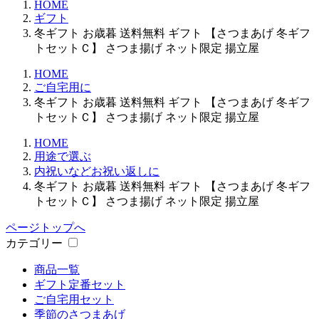
HOME
ギフト
冬ギフト お歳暮 送料無料 ギフト 【さつまあげ 冬ギフ
トセットＣ】 さつま揚げ ネット限定 揚立屋
HOME
ご自宅用に
冬ギフト お歳暮 送料無料 ギフト 【さつまあげ 冬ギフ
トセットＣ】 さつま揚げ ネット限定 揚立屋
HOME
用途で選ぶ
内祝いなどお祝い返しに
冬ギフト お歳暮 送料無料 ギフト 【さつまあげ 冬ギフ
トセットＣ】 さつま揚げ ネット限定 揚立屋
ページトップへ
カテゴリー
商品一覧
ギフト定番セット
ご自宅用セット
季節のさつまあげ