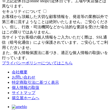
※上記定休日はonline shopの定休日です。工場や実店舗とは
異なります。
セキュリティについて
お客様から頂戴した大切な顧客情報を、発送等の業務以外で
第三者に流すようなことは絶対いたしません。ご安心くださ
い。但し、行政・司法機関などから法的な要請を受けた場合
はこの限りではありません。
当サイトでお客様の個人情報をご入力いただく際は、SSL通
信（暗号化通信）により保護されています。ご安心してご利
用くださいませ。
また、個人情報保護法に基づき、適正な個人情報の取扱いを
行っています。
プライバシーポリシーについてはこちら
会社概要
お問い合わせ
特定商取引法に基づく表示
個人情報の取扱
サイトマップ
揚立屋ホームへ