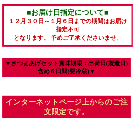
■お届け日指定について■
１２月３０日～１月６日までの期間はお届け
指定不可
となります。 予めご了承くださいませ。
▼さつまあげセット賞味期限：出荷日(製造日)
含め６日間(要冷蔵)▼
インターネットページ上からのご注
文限定です。