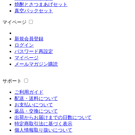
焼酎とさつまあげセット
真空パックセット
マイページ
新規会員登録
ログイン
パスワード再設定
マイページ
メールマガジン購読
サポート
ご利用ガイド
配送・送料について
お支払いについて
返品・交換について
出荷からお届けまでの日数について
特定商取引法に基づく表示
個人情報取り扱いについて