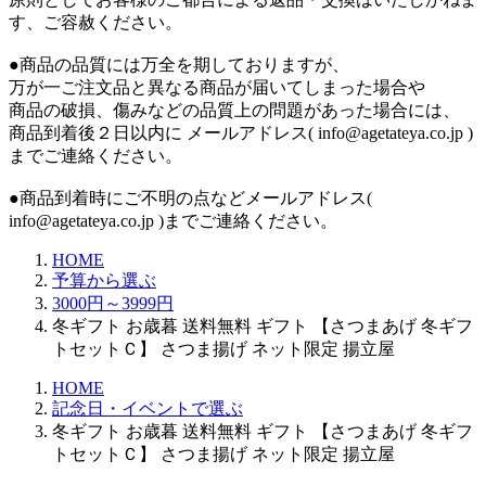
す、ご容赦ください。
●商品の品質には万全を期しておりますが、
万が一ご注文品と異なる商品が届いてしまった場合や
商品の破損、傷みなどの品質上の問題があった場合には、
商品到着後２日以内に メールアドレス( info@agetateya.co.jp )
までご連絡ください。
●商品到着時にご不明の点などメールアドレス(
info@agetateya.co.jp )までご連絡ください。
HOME
予算から選ぶ
3000円～3999円
冬ギフト お歳暮 送料無料 ギフト 【さつまあげ 冬ギフ
トセットＣ】 さつま揚げ ネット限定 揚立屋
HOME
記念日・イベントで選ぶ
冬ギフト お歳暮 送料無料 ギフト 【さつまあげ 冬ギフ
トセットＣ】 さつま揚げ ネット限定 揚立屋