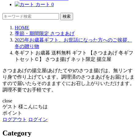
カート
0
検索
HOME
季節・期間限定 さつまあげ
2025年お歳暮ギフト、お世話になった方へのご挨拶、
冬の贈り物
冬ギフト お歳暮 送料無料 ギフト 【さつまあげ 冬ギフ
トセットＣ】 さつま揚げ ネット限定 揚立屋
さつまあげの揚立屋(あげたてや)のさつま揚げは、無リンす
り身で作り上げています。調理済のさつまあげをお届けしま
すので届いたらそのまますぐにお召し上がりいただけます。
調理不要でお手軽です。
close
ゲスト 様こんにちは
ポイント
ログアウト
ログイン
Category