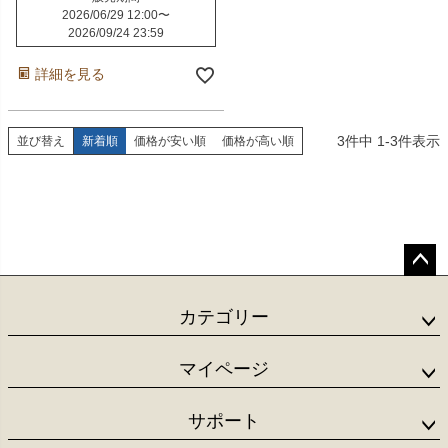
2026/06/29 12:00
〜
2026/09/24 23:59
詳細を見る
3
件中
1
-
3
件表示
並び替え
新着順
価格が安い順
価格が高い順
ペー
ジト
カテゴリー
ップ
へ
マイページ
サポート