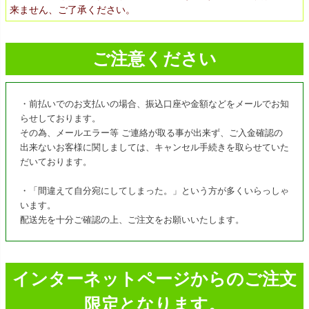
来ません、ご了承ください。
ご注意ください
・前払いでのお支払いの場合、振込口座や金額などをメールでお知
らせしております。
その為、メールエラー等 ご連絡が取る事が出来ず、ご入金確認の
出来ないお客様に関しましては、キャンセル手続きを取らせていた
だいております。
・「間違えて自分宛にしてしまった。」という方が多くいらっしゃ
います。
配送先を十分ご確認の上、ご注文をお願いいたします。
インターネットページからのご注文
限定となります。