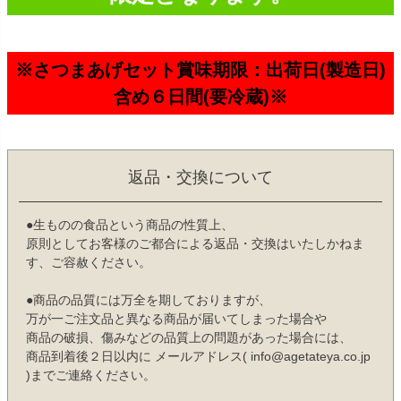
※さつまあげセット賞味期限：出荷日(製造日)
含め６日間(要冷蔵)※
返品・交換について
●生ものの食品という商品の性質上、
原則としてお客様のご都合による返品・交換はいたしかねま
す、ご容赦ください。
●商品の品質には万全を期しておりますが、
万が一ご注文品と異なる商品が届いてしまった場合や
商品の破損、傷みなどの品質上の問題があった場合には、
商品到着後２日以内に メールアドレス( info@agetateya.co.jp
)までご連絡ください。