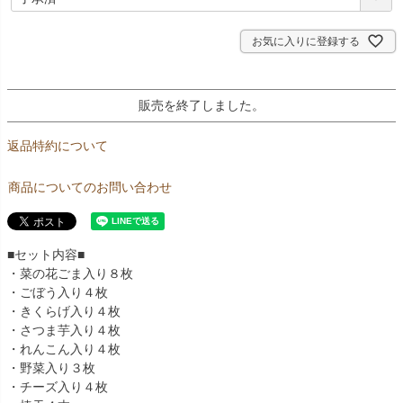
必
須
)
お気に入りに登録する
販売を終了しました。
返品特約について
商品についてのお問い合わせ
■セット内容■
・菜の花ごま入り８枚
・ごぼう入り４枚
・きくらげ入り４枚
・さつま芋入り４枚
・れんこん入り４枚
・野菜入り３枚
・チーズ入り４枚