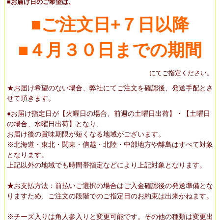
■お届け日のご希望は、
■ご注文日+７日以降
■４月３０日までの期間
にてご指定ください。
★
お届け希望のない場合、弊社にてご注文を確認後、発送手配とさ
せて頂きます。
●お届け指定日が【火曜日の場合、前週の土曜日出荷】・【土曜日
の場合、水曜日出荷】となり、
お届け後の賞味期限が短くなる地域がございます。
※北海道・東北・関東・信越・北陸・中部地方や離島はすべて対象
となります。
上記以外の地域でも時間帯指定などにより上記対象となります。
★
お支払方法：前払いご選択の場合はご入金確認後の発送準備とな
りますため、ご注文の段階でのご指定日のお約束は出来かねます。
※チーズ入りは角人参入りと変更可能です。その他の種類は変更出