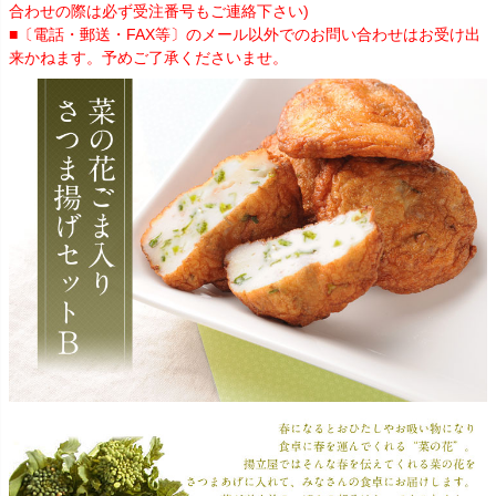
合わせの際は必ず受注番号もご連絡下さい)
■〔電話・郵送・FAX等〕のメール以外でのお問い合わせはお受け出
来かねます。予めご了承くださいませ。