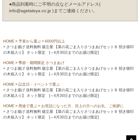
●商品到着時にご不明の点などメールアドレス(
info@agetateya.co.jp )までご連絡ください。
HOME
予算から選ぶ
6000円以上
さつま揚げ 送料無料 揚立屋 【菜の花ごま入りさつまあげセットＢ 招き猫印
の木箱入り】 ネット限定 [～4月30日までのお届け限定]
HOME
季節・期間限定 さつまあげ
さつま揚げ 送料無料 揚立屋 【菜の花ごま入りさつまあげセットＢ 招き猫印
の木箱入り】 ネット限定 [～4月30日までのお届け限定]
HOME
記念日・イベントで選ぶ
さつま揚げ 送料無料 揚立屋 【菜の花ごま入りさつまあげセットＢ 招き猫印
の木箱入り】 ネット限定 [～4月30日までのお届け限定]
HOME
用途で選ぶ
お世話になった方、目上の方へのお礼、ご挨拶に
さつま揚げ 送料無料 揚立屋 【菜の花ごま入りさつまあげセットＢ 招き猫印
の木箱入り】 ネット限定 [～4月30日までのお届け限定]