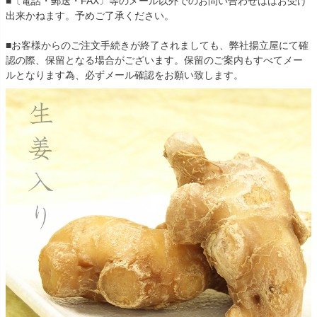
■〔電話・郵送・FAX〕等のメール以外でのお問い合わせははお受け
出来かねます。予めご了承ください。
■お客様からのご注文手続きが終了されましても、弊社揚立屋にて確
認の際、保留となる場合がございます。保留のご案内もすべてメー
ルとなります為、必ずメール確認をお願い致します。