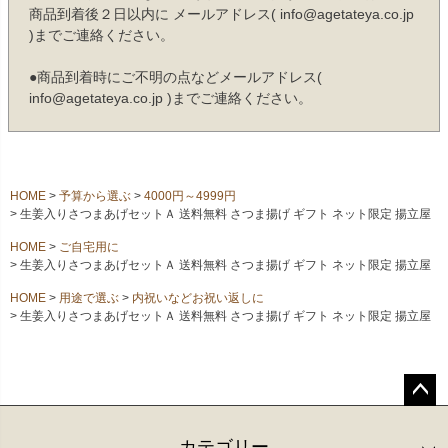
商品到着後２日以内に メールアドレス( info@agetateya.co.jp
)までご連絡ください。
●商品到着時にご不明の点などメールアドレス(
info@agetateya.co.jp )までご連絡ください。
HOME
予算から選ぶ
4000円～4999円
生姜入りさつまあげセットＡ 送料無料 さつま揚げ ギフト ネット限定 揚立屋
HOME
ご自宅用に
生姜入りさつまあげセットＡ 送料無料 さつま揚げ ギフト ネット限定 揚立屋
HOME
用途で選ぶ
内祝いなどお祝い返しに
生姜入りさつまあげセットＡ 送料無料 さつま揚げ ギフト ネット限定 揚立屋
ペー
ジト
カテゴリー