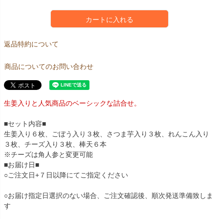
カートに入れる
返品特約について
商品についてのお問い合わせ
生姜入りと人気商品のベーシックな詰合せ。
■セット内容■
生姜入り６枚、ごぼう入り３枚、さつま芋入り３枚、れんこん入り
３枚、チーズ入り３枚、棒天６本
※チーズは角人参と変更可能
■お届け日■
○ご注文日+７日以降にてご指定ください
○お届け指定日選択のない場合、ご注文確認後、順次発送準備致しま
す