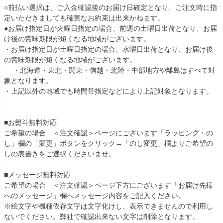
○前払い選択は、ご入金確認後のお届け日確定となり、ご注文時に指
定いただきましても確実なお約束は出来かねます。
●お届け指定日が火曜日指定の場合、前週の土曜日出荷となり、お届
け後の賞味期限が短くなる地域がございます。
・お届け指定日が土曜日指定の場合、水曜日出荷となり、お届け後
の賞味期限が短くなる地域がございます。
・北海道・東北・関東・信越・北陸・中部地方や離島はすべて対
象となります。
・上記以外の地域でも時間帯指定などにより上記対象となります。
■お熨斗無料対応
ご希望の場合 ＜注文確認＞ページにございます「ラッピング・の
し」欄の「変更」ボタンをクリック→「のし変更」欄よりご希望の
しの表書きをご選択くださいませ。
■メッセージ無料対応
ご希望の場合 ＜注文確認＞ページ下方にございます「お届け先様
へのメッセージ」欄へメッセージ内容をご記入ください。
※絵文字や機種依存文字は文字化けし、表示できませんので利用し
ないでください。弊社で確認出来ない文字は削除となります。