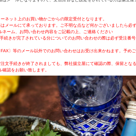
ターネット上のお買い物かごからの限定受付となります。
はメールにて承っております。ご不明な点など何かございましたら必ずメールアドレ
ルネーム、お問い合わせ内容をご記載の上、ご連絡ください
文手続きが完了されている分についてのお問い合わせの際は必ず受注番号
・FAX〕等のメール以外でのお問い合わせはお受け出来かねます。予め
ご注文手続きが終了されましても、弊社揚立屋にて確認の際、保留とな
ル確認をお願い致します。