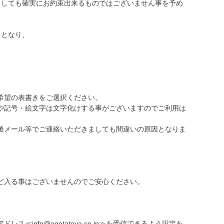
ましても確実にお約束出来るものではございません事を予め
】となり、
希望の表書きをご選択ください。
や記号・絵文字は文字化けする事がございますのでご利用は
後メール等でご連絡いただきましても間違いの原因となりま
ど入る事はございませんのでご安心ください。
nfo@agetateya.co.jp≫を受信できるよう設定を