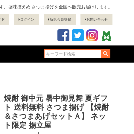
ぎず、塩味控えめ さつま揚げを全国へ販売お届けします。
イド
ログイン
新規会員登録
お問い合わせ
焼酎 御中元 暑中御見舞 夏ギフ
ト 送料無料 さつま揚げ 【焼酎
＆さつまあげセットＡ】 ネッ
ト限定 揚立屋