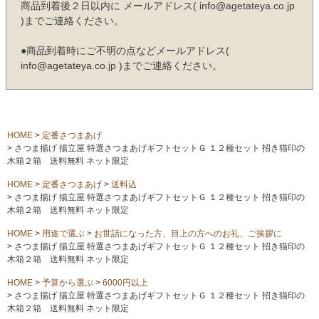
商品到着後２日以内に メールアドレス( info@agetateya.co.jp
)までご連絡ください。
●商品到着時にご不明の点などメールアドレス(
info@agetateya.co.jp )までご連絡ください。
HOME
定番さつまあげ
さつま揚げ 揚立屋 特選さつまあげギフトセットＧ １２種セット 招き猫印の
木箱２箱 送料無料 ネット限定
HOME
定番さつまあげ
送料込
さつま揚げ 揚立屋 特選さつまあげギフトセットＧ １２種セット 招き猫印の
木箱２箱 送料無料 ネット限定
HOME
用途で選ぶ
お世話になった方、目上の方へのお礼、ご挨拶に
さつま揚げ 揚立屋 特選さつまあげギフトセットＧ １２種セット 招き猫印の
木箱２箱 送料無料 ネット限定
HOME
予算から選ぶ
6000円以上
さつま揚げ 揚立屋 特選さつまあげギフトセットＧ １２種セット 招き猫印の
木箱２箱 送料無料 ネット限定