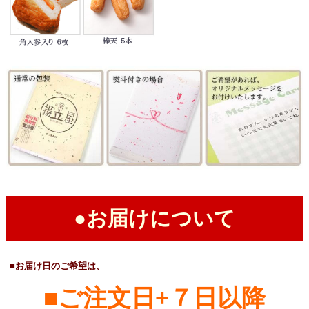
●お届けについて
■お届け日のご希望は、
■ご注文日+７日以降