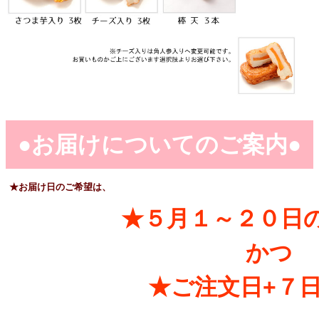
●お届けについてのご案内●
★お届け日のご希望は、
★５月１～２０日
かつ
★ご注文日+７