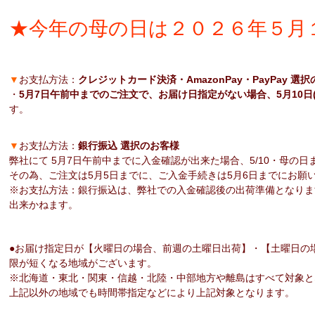
★今年の母の日は２０２６年５月１
▼
お支払方法：
クレジットカード決済・AmazonPay・PayPay 選
・
5月7日午前中までのご注文で、お届け日指定がない場合、5月10日
す。
▼
お支払方法：
銀行振込 選択のお客様
弊社にて 5月7日午前中までに入金確認が出来た場合、5/10・母の
その為、ご注文は5月5日までに、ご入金手続きは5月6日までにお願
※お支払方法：銀行振込は、弊社での入金確認後の出荷準備となりま
出来かねます。
●お届け指定日が【火曜日の場合、前週の土曜日出荷】・【土曜日の
限が短くなる地域がございます。
※北海道・東北・関東・信越・北陸・中部地方や離島はすべて対象と
上記以外の地域でも時間帯指定などにより上記対象となります。