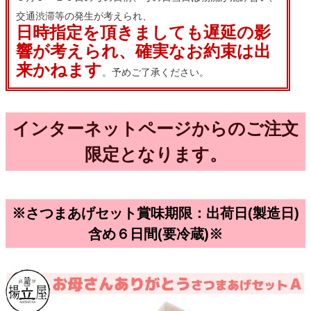
交通渋滞等の発生が考えられ、
日時指定を頂きましても遅延の影
響が考えられ、確実なお約束は出
来かねます
。予めご了承ください。
インターネットページからのご注文
限定となります。
※さつまあげセット賞味期限：出荷日(製造日)
含め６日間(要冷蔵)※