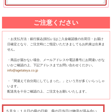
ご注意ください
・お支払方法：銀行振込(前払い)はご入金確認後の出荷日・お届け
日確定となり、ご注文時にご指定いただきましてもお約束は出来ま
せん。
・商品が届かない場合、メールアドレスや電話番号にお間違いがな
いかご確認の上、下記アドレスまでお問い合わせください。
info@agetateya.co.jp
・「間違えて自分宛にしてしまった。」という方が多くいらっしゃ
います。
配送先を十分ご確認の上、ご注文をお願いいたします。
５月９・１０日の母の日前、母の日当日は物流が混み合い、