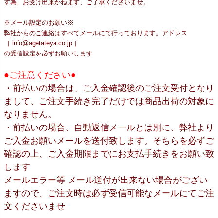
す為、お受け出来かねます、ご了承くださいませ。
※メール設定のお願い※
弊社からのご連絡はすべてメールにて行っております。アドレス
［ info@agetateya.co.jp ］
の受信設定を必ずお願いします
●ご注意ください●
・前払いの場合は、ご入金確認後のご注文受付となり
まして、ご注文手続き完了だけでは商品出荷の対象に
なりません。
・前払いの場合、自動返信メールとは別に、弊社より
ご入金お願いメールを送付致します。そちらを必ずご
確認の上、ご入金期限までにお支払手続きをお願い致
します
メールエラー等 メール送付が出来ない場合がござい
ますので、ご注文時は必ず受信可能なメールにてご注
文くださいませ