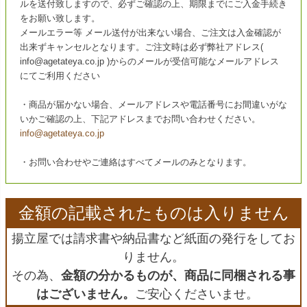
ルを送付致しますので、必ずご確認の上、期限までにご入金手続き
をお願い致します。
メールエラー等 メール送付が出来ない場合、ご注文は入金確認が
出来ずキャンセルとなります。ご注文時は必ず弊社アドレス(
info@agetateya.co.jp )からのメールが受信可能なメールアドレス
にてご利用ください
・商品が届かない場合、メールアドレスや電話番号にお間違いがな
いかご確認の上、下記アドレスまでお問い合わせください。
info@agetateya.co.jp
・お問い合わせやご連絡はすべてメールのみとなります。
金額の記載されたものは入りません
揚立屋では請求書や納品書など紙面の発行をしてお
りません。
その為、
金額の分かるものが、商品に同梱される事
はございません。
ご安心くださいませ。