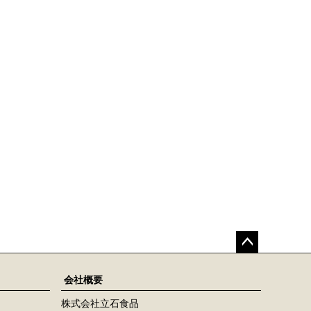
ペー
ジト
会社概要
ップ
株式会社立石食品
へ