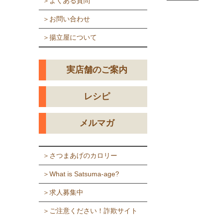
＞よくある質問
＞お問い合わせ
＞揚立屋について
実店舗のご案内
レシピ
メルマガ
＞さつまあげのカロリー
＞What is Satsuma-age?
＞求人募集中
＞ご注意ください！詐欺サイト