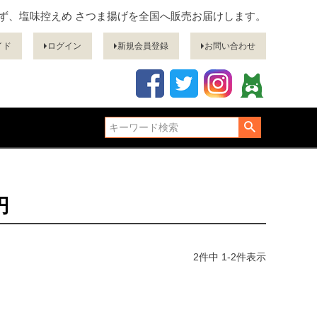
ぎず、塩味控えめ さつま揚げを全国へ販売お届けします。
イド
ログイン
新規会員登録
お問い合わせ
円
2
件中
1
-
2
件表示