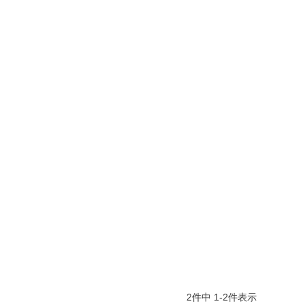
2
件中
1
-
2
件表示