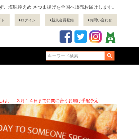
ぎず、塩味控えめ さつま揚げを全国へ販売お届けします。
イド
ログイン
新規会員登録
お問い合わせ
指定無しは、 ３月１４日までに間に合うお届け手配予定