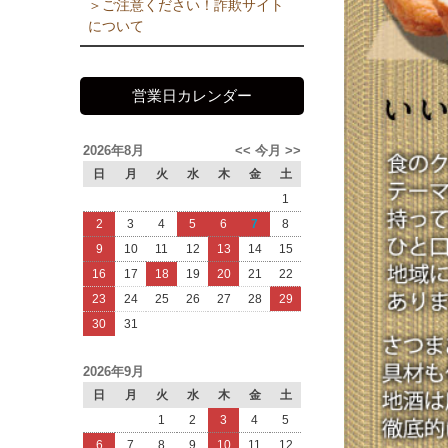
＞ご注意ください！詐欺サイト
について
営業日カレンダー
2026年8月
<<
今月
>>
日
月
火
水
木
金
土
1
2
3
4
5
6
7
8
9
10
11
12
13
14
15
16
17
18
19
20
21
22
23
24
25
26
27
28
29
30
31
2026年9月
日
月
火
水
木
金
土
1
2
3
4
5
6
7
8
9
10
11
12