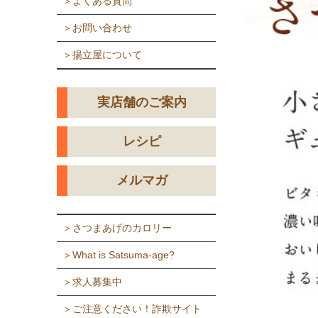
＞よくある質問
＞お問い合わせ
＞揚立屋について
実店舗のご案内
レシピ
メルマガ
＞さつまあげのカロリー
＞What is Satsuma-age?
＞求人募集中
＞ご注意ください！詐欺サイト