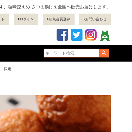
ぎず、塩味控えめ さつま揚げを全国へ販売お届けします。
イド
ログイン
新規会員登録
お問い合わせ
ット限定