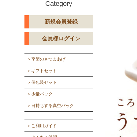
Category
新規会員登録
会員様ログイン
＞季節のさつまあげ
＞ギフトセット
＞個包装セット
＞少量パック
＞日持ちする真空パック
＞ご利用ガイド