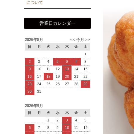
について
営業日カレンダー
2026年8月
<<
今月
>>
日
月
火
水
木
金
土
1
2
3
4
5
6
7
8
9
10
11
12
13
14
15
16
17
18
19
20
21
22
23
24
25
26
27
28
29
30
31
2026年9月
日
月
火
水
木
金
土
1
2
3
4
5
6
7
8
9
10
11
12